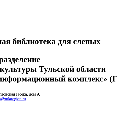
ная библиотека для слепых
разделение
 культуры Тульской области
-информационный комплекс» 
ловская засека, дом 9,
s@tularegion.ru