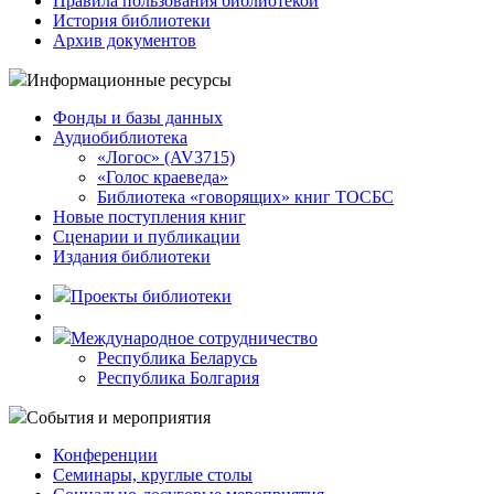
Правила пользования библиотекой
История библиотеки
Архив документов
Информационные ресурсы
Фонды и базы данных
Аудиобиблиотека
«Логос» (AV3715)
«Голос краеведа»
Библиотека «говорящих» книг ТОСБС
Новые поступления книг
Сценарии и публикации
Издания библиотеки
Проекты библиотеки
Международное сотрудничество
Республика Беларусь
Республика Болгария
События и мероприятия
Конференции
Семинары, круглые столы