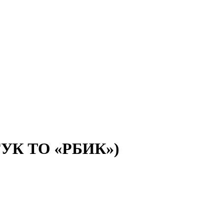
(ГУК ТО «РБИК»)