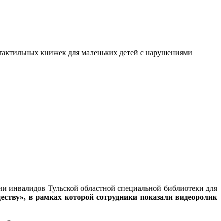
я тактильных книжек для маленьких детей с нарушениями
ции инвалидов Тульской областной специальной библиотеки для
ществу», в рамках которой сотрудники показали видеоролик