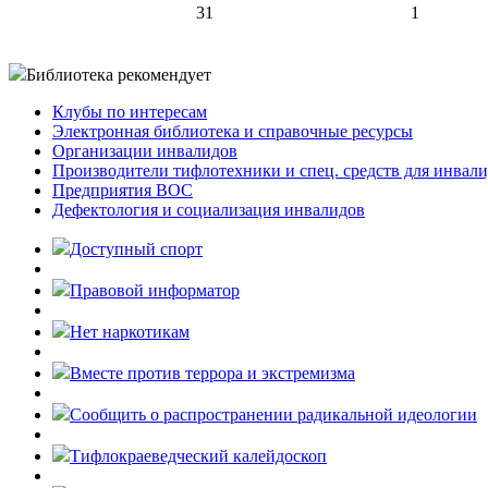
31
1
Библиотека рекомендует
Клубы по интересам
Электронная библиотека и справочные ресурсы
Организации инвалидов
Производители тифлотехники и спец. средств для инвал
Предприятия ВОС
Дефектология и социализация инвалидов
Доступный спорт
Правовой информатор
Нет наркотикам
Вместе против террора и экстремизма
Cообщить о распространении радикальной идеологии
Тифлокраеведческий калейдоскоп