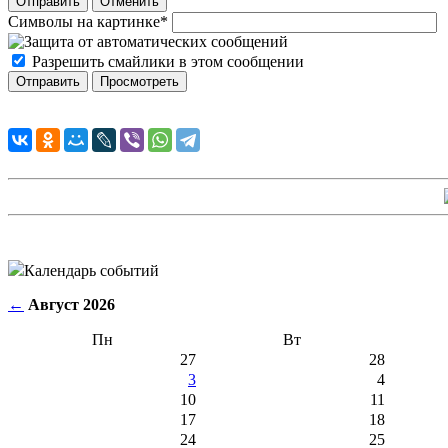
Отправить
Отменить
Символы на картинке
*
Разрешить смайлики в этом сообщении
Календарь событий
←
Август 2026
Пн
Вт
27
28
3
4
10
11
17
18
24
25