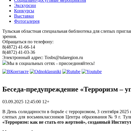
Социально-досуговые мероприятия
Экскурсии
Конкурсы
Выставки
Фотогалерея
Тульская областная специальная библиотека для слепых пригл
зрения.
Обращаться по телефону:
8(4872) 41-66-14
8(4872) 41-03-36
Электронный адрес: Tosbs@tularegion.ru
Мы в социальных сетях - присоединяйтесь!
Беседа-предупреждение «Терроризм – у
03.09.2025 12:45:00
12+
В День солидарности в борьбе с терроризмом, 3 сентября 202
слепых для восьмиклассников Центра образования № 9 г. Тул
«Терроризм: как не стать его жертвой», созданный Институт