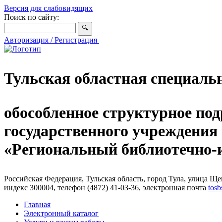
Версия для слабовидящих
Поиск по сайту:
Авторизация / Регистрация
Тульская областная специаль
обособленное структурное под
государственного учреждения
«Региональный библиотечно
Российская Федерация, Тульская область, город Тула, улица Щег
индекс 300004, телефон (4872) 41-03-36, электронная почта
tosb
Главная
Электронный каталог