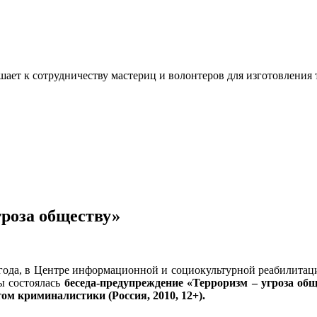
ашает к сотрудничеству мастериц и волонтеров для изготовлени
гроза обществу»
5 года, в Центре информационной и социокультурной реабилита
ы состоялась
беседа-предупреждение «Терроризм – угроза об
ом криминалистики (Россия, 2010, 12+).