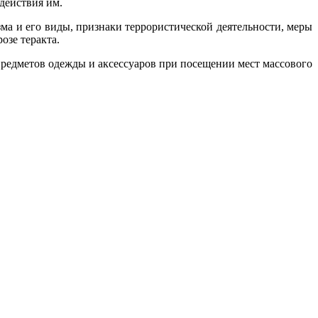
действия им.
а и его виды, признаки террористической деятельности, меры
озе теракта.
предметов одежды и аксессуаров при посещении мест массового