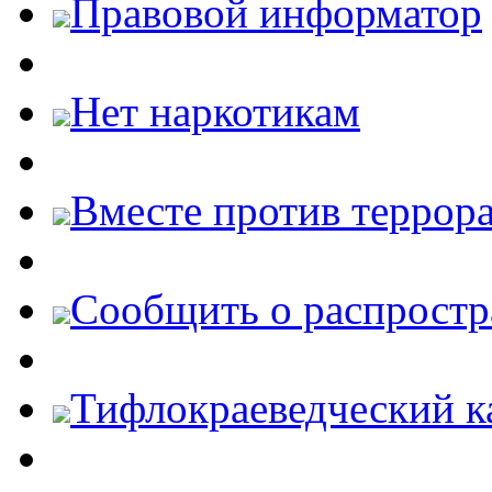
Правовой информатор
Нет наркотикам
Вместе против террора
Cообщить о распростр
Тифлокраеведческий к