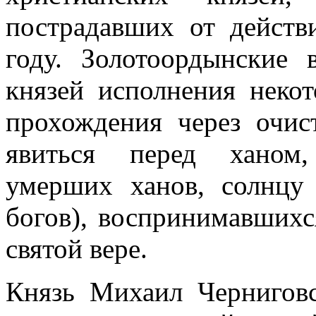
пострадавших от действ
году. Золотоордынские 
князей исполнения неко
прохождения через очис
явиться перед ханом,
умерших ханов, солнцу
богов), воспринимавших
святой вере.
Князь Михаил Черниговс