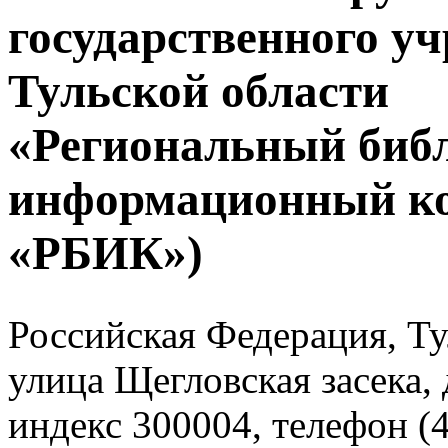
государственного у
Тульской области
«Региональный биб
информационный к
«РБИК»)
Российская Федерация, Тул
улица Щегловская засека, 
индекс 300004, телефон (4