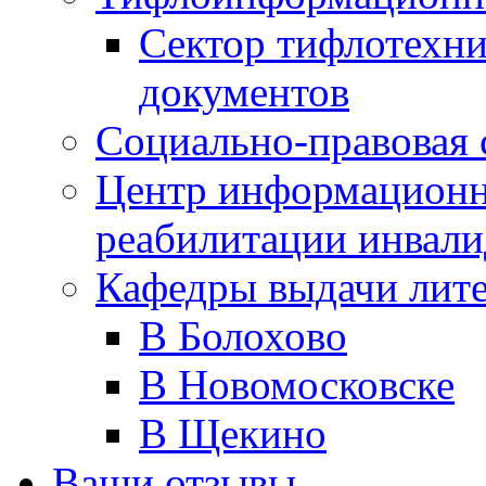
Сектор тифлотехн
документов
Социально-правовая 
Центр информационн
реабилитации инвали
Кафедры выдачи лит
В Болохово
В Новомосковске
В Щекино
Ваши отзывы