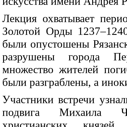
искусства имени Андрея Р
Лекция охватывает пери
Золотой Орды 1237–1240 
были опустошены Рязанск
разрушены города Пер
множество жителей поги
были разграблены, а инок
Участники встречи узна
подвига Михаила Че
христианских князей