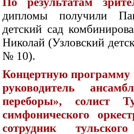
По результатам зрите
дипломы получили Пан
детский сад комбиниров
Николай (Узловский детс
№ 10).
Концертную программу 
руководитель ансамб
переборы», солист Ту
симфонического оркес
сотрудник тульско