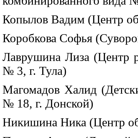
комбинированного вида №
Копылов Вадим (Центр обр
Коробкова Софья (Суворо
Лаврушина Лиза (Центр р
№ 3, г. Тула)
Магомадов Халид (Детск
№ 18, г. Донской)
Никишина Ника (Центр обр