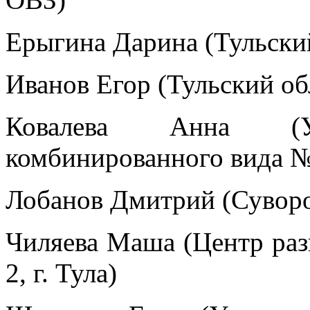
Ерыгина Дарина (Тульски
Иванов Егор (Тульский о
Ковалева Анна (У
комбинированного вида №
Лобанов Дмитрий (Суворо
Чиляева Маша (Центр раз
2, г. Тула)