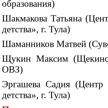
образования)
Шакмакова Татьяна (Цен
детства», г. Тула)
Шаманников Матвей (Суво
Щукин Максим (Щекинск
ОВЗ)
Эргашева Садия (Центр
детства», г. Тула)