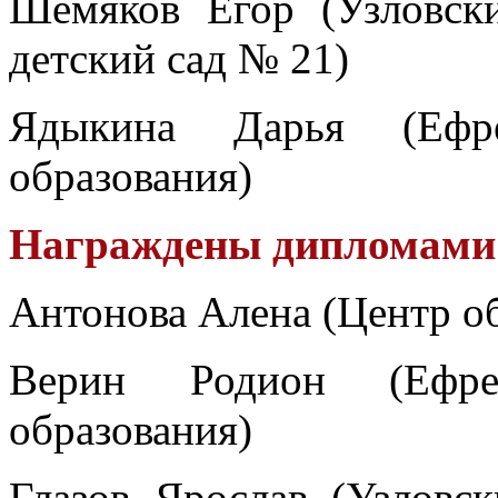
Шемяков Егор (Узловск
детский сад № 21)
Ядыкина Дарья (Ефре
образования)
Награждены дипломами I
Антонова Алена (Центр об
Верин Родион (Ефре
образования)
Глазов Ярослав (Узловс