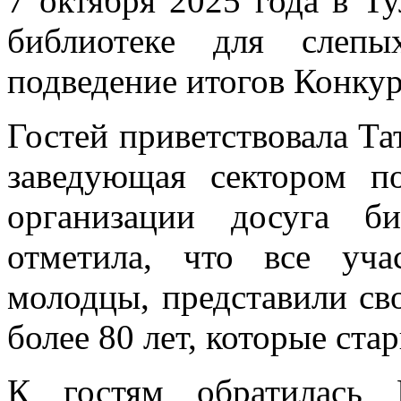
7 октября 2025 года в Т
библиотеке для слепы
подведение итогов Конкур
Гостей приветствовала Т
заведующая сектором 
организации досуга б
отметила, что все уч
молодцы, представили св
более 80 лет, которые ст
К гостям обратилась 