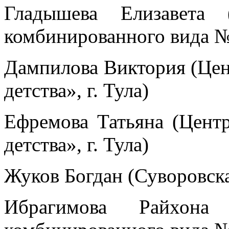
Гладышева Елизавета 
комбинированного вида №
Дампилова Виктория (Цен
детства», г. Тула)
Ефремова Татьяна (Цент
детства», г. Тула)
Жуков Богдан (Суворовска
Ибрагимова Райхона