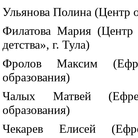
Ульянова Полина (Центр о
Филатова Мария (Центр
детства», г. Тула)
Фролов Максим (Ефре
образования)
Чалых Матвей (Ефре
образования)
Чекарев Елисей (Ефр