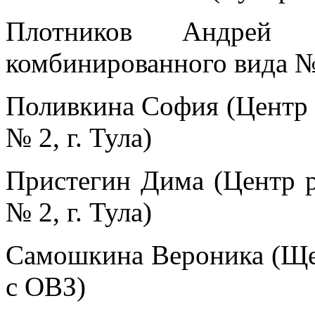
Плотников Андрей 
комбинированного вида №
Поливкина София (Центр р
№ 2, г. Тула)
Пристегин Дима (Центр р
№ 2, г. Тула)
Самошкина Вероника (Щек
с ОВЗ)