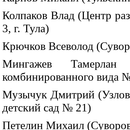
Колпаков Влад (Центр раз
3, г. Тула)
Крючков Всеволод (Сувор
Мингажев Тамерлан 
комбинированного вида №
Музычук Дмитрий (Узловс
детский сад № 21)
Петелин Михаил (Суворов