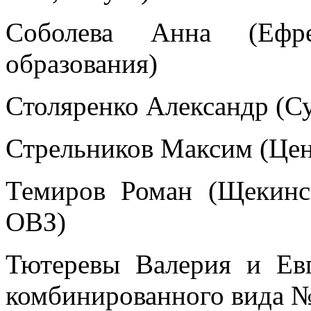
Соболева Анна (Ефре
образования)
Столяренко Александр (Су
Стрельников Максим (Цент
Темиров Роман (Щекинс
ОВЗ)
Тютеревы Валерия и Евг
комбинированного вида №