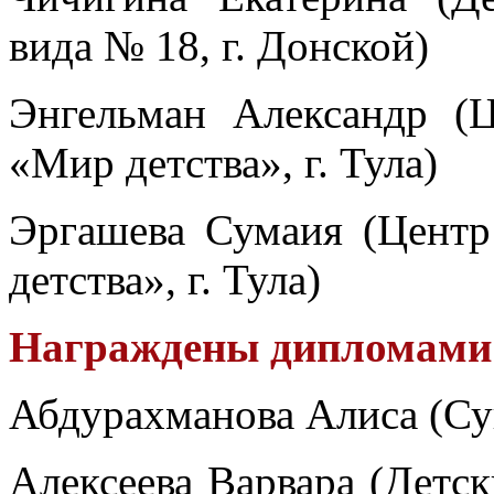
вида № 18, г. Донской)
Энгельман Александр (
«Мир детства», г. Тула)
Эргашева Сумаия (Цент
детства», г. Тула)
Награждены дипломами I
Абдурахманова Алиса (Су
Алексеева Варвара (Детс