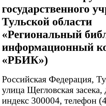
государственного у
Тульской области
«Региональный биб
информационный к
«РБИК»)
Российская Федерация, Тул
улица Щегловская засека, 
индекс 300004, телефон (4