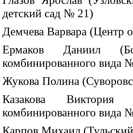
детский сад № 21)
Демчева Варвара (Центр о
Ермаков Даниил (Бо
комбинированного вида №
Жукова Полина (Суворовс
Казакова Виктория 
комбинированного вида №
Карпов Михаил (Тульский