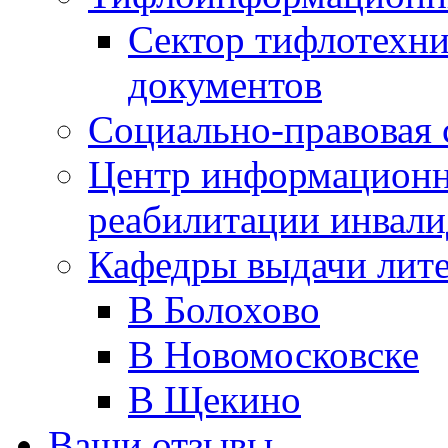
Сектор тифлотехн
документов
Социально-правовая 
Центр информационн
реабилитации инвали
Кафедры выдачи лит
В Болохово
В Новомосковске
В Щекино
Ваши отзывы