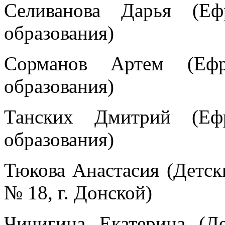
Селиванова Дарья (Еф
образования)
Сорманов Артем (Ефр
образования)
Танских Дмитрий (Ефр
образования)
Тюкова Анастасия (Детск
№ 18, г. Донской)
Чичигина Екатерина (Д