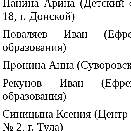
Панина Арина (Детский 
18, г. Донской)
Поваляев Иван (Ефре
образования)
Пронина Анна (Суворовск
Рекунов Иван (Ефре
образования)
Синицына Ксения (Центр р
№ 2, г. Тула)