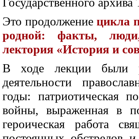
Государственного архива 
Это продолжение
цикла п
родной: факты, люди,
лектория «История и со
В ходе лекции были р
деятельности правосла
годы: патриотическая п
войны, выраженная в п
героическая работа св
постоянных обстрелов и