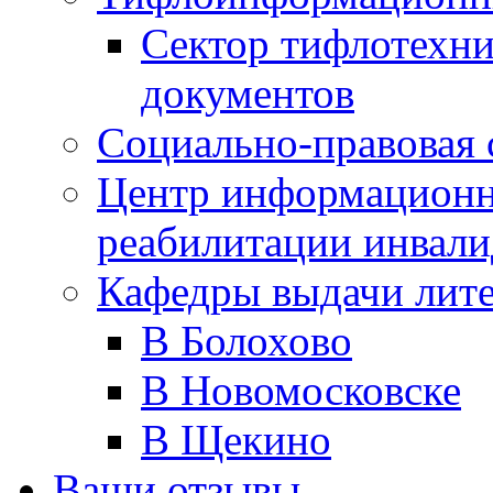
Сектор тифлотехн
документов
Социально-правовая 
Центр информационн
реабилитации инвали
Кафедры выдачи лит
В Болохово
В Новомосковске
В Щекино
Ваши отзывы