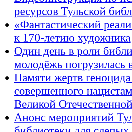
ресурсов Тульской биб
«Фантастический реали
к 170-летию художника
Один день в роли библи
молодёжь погрузилась 
Памяти жертв геноцида 
совершенного нацистам
Великой Отечественной
Анонс мероприятий Тул
библиотеки для слепых 