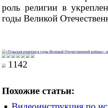
роль религии в укрепле
годы Великой Отечествен
1142
Похожие статьи:
Видеоинструкция по и