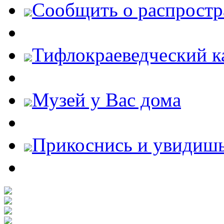
Cообщить о распростр
Тифлокраеведческий к
Музей у Вас дома
Прикоснись и увидиш