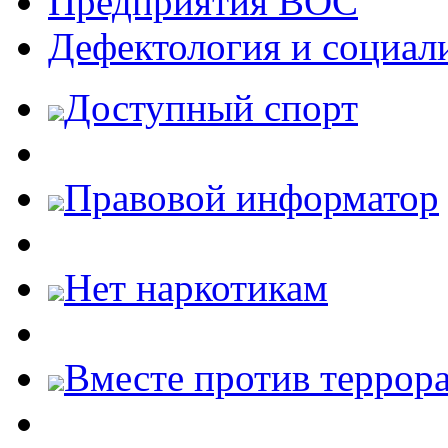
Предприятия ВОС
Дефектология и социал
Доступный спорт
Правовой информатор
Нет наркотикам
Вместе против террора