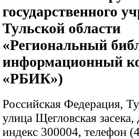
государственного у
Тульской области
«Региональный биб
информационный к
«РБИК»)
Российская Федерация, Тул
улица Щегловская засека, 
индекс 300004, телефон (4