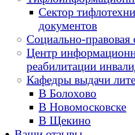
Сектор тифлотехн
документов
Социально-правовая 
Центр информационн
реабилитации инвали
Кафедры выдачи лит
В Болохово
В Новомосковске
В Щекино
Ваши отзывы