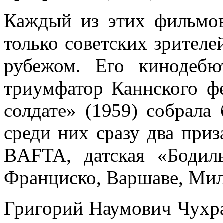
Каждый из этих фильмо
только советских зрителе
рубежом. Его кинодеб
триумфатор Каннского фе
солдате» (1959) собрала
среди них сразу два приз
BAFTA, датская «Бодил
Франциско, Варшаве, Мил
Григорий Наумович Чухра