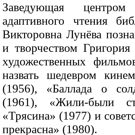
Заведующая центром
адаптивного чтения би
Викторовна Лунёва позна
и творчеством Григория
художественных фильм
назвать шедевром кине
(1956), «Баллада о сол
(1961), «Жили-были с
«Трясина» (1977) и сове
прекрасна» (1980).