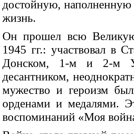
достойную, наполненную
жизнь.
Он прошел всю Великую
1945 гг.: участвовал в С
Донском, 1-м и 2-м У
десантником, неоднократн
мужество и героизм бы
орденами и медалями. Э
воспоминаний «Моя войн