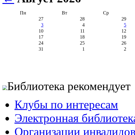
Пн
Вт
Ср
27
28
29
3
4
5
10
11
12
17
18
19
24
25
26
31
1
2
Библиотека рекомендует
Клубы по интересам
Электронная библиотек
Организации инвалидо