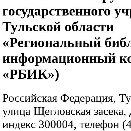
государственного у
Тульской области
«Региональный биб
информационный к
«РБИК»)
Российская Федерация, Тул
улица Щегловская засека, 
индекс 300004, телефон (4