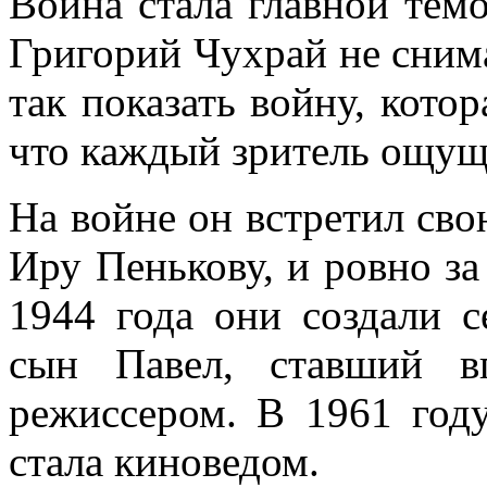
Война стала главной тем
Григорий Чухрай не снима
так показать войну, котор
что каждый зритель ощуща
На войне он встретил св
Иру Пенькову, и ровно за
1944 года они создали 
сын Павел, ставший в
режиссером. В 1961 году
стала киноведом.