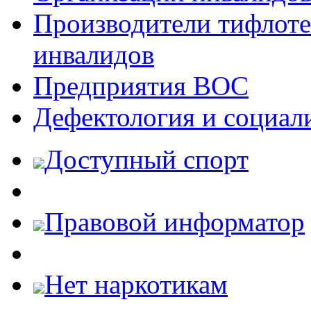
Производители тифлотех
инвалидов
Предприятия ВОС
Дефектология и социал
Доступный спорт
Правовой информатор
Нет наркотикам