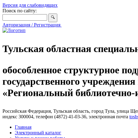
Версия для слабовидящих
Поиск по сайту:
Авторизация / Регистрация
Тульская областная специаль
обособленное структурное под
государственного учреждения
«Региональный библиотечно
Российская Федерация, Тульская область, город Тула, улица Щег
индекс 300004, телефон (4872) 41-03-36, электронная почта
tosb
Главная
Электронный каталог