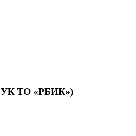
(ГУК ТО «РБИК»)