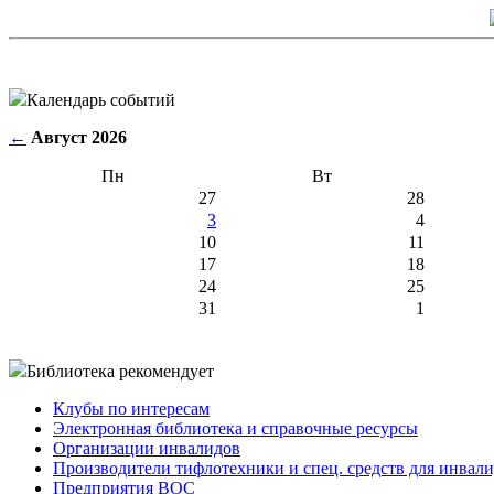
Календарь событий
←
Август 2026
Пн
Вт
27
28
3
4
10
11
17
18
24
25
31
1
Библиотека рекомендует
Клубы по интересам
Электронная библиотека и справочные ресурсы
Организации инвалидов
Производители тифлотехники и спец. средств для инвал
Предприятия ВОС