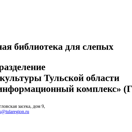
ная библиотека для слепых
разделение
 культуры Тульской области
-информационный комплекс» 
ловская засека, дом 9,
s@tularegion.ru