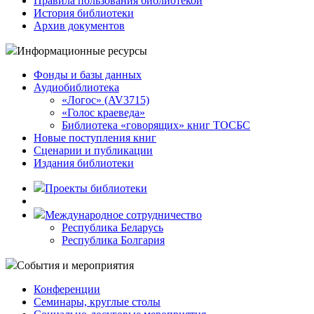
Правила пользования библиотекой
История библиотеки
Архив документов
Информационные ресурсы
Фонды и базы данных
Аудиобиблиотека
«Логос» (AV3715)
«Голос краеведа»
Библиотека «говорящих» книг ТОСБС
Новые поступления книг
Сценарии и публикации
Издания библиотеки
Проекты библиотеки
Международное сотрудничество
Республика Беларусь
Республика Болгария
События и мероприятия
Конференции
Семинары, круглые столы