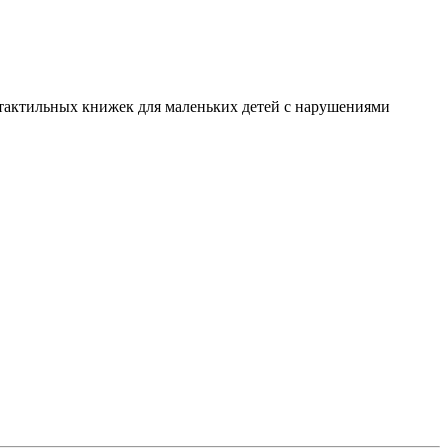
я тактильных книжек для маленьких детей с нарушениями