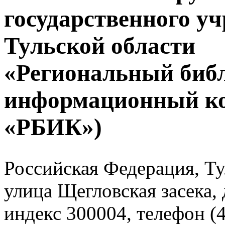
государственного у
Тульской области
«Региональный биб
информационный к
«РБИК»)
Российская Федерация, Тул
улица Щегловская засека, 
индекс 300004, телефон (4