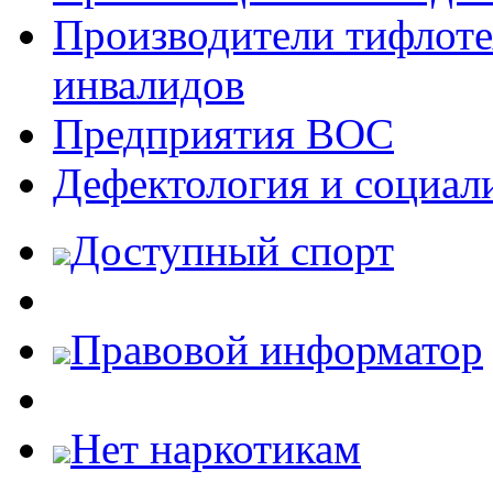
Производители тифлотех
инвалидов
Предприятия ВОС
Дефектология и социал
Доступный спорт
Правовой информатор
Нет наркотикам