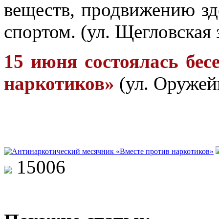
веществ, продвижению зд
спортом. (ул. Щегловская з
15 июня состоялась бес
наркотиков»
(ул. Оружейн
15006