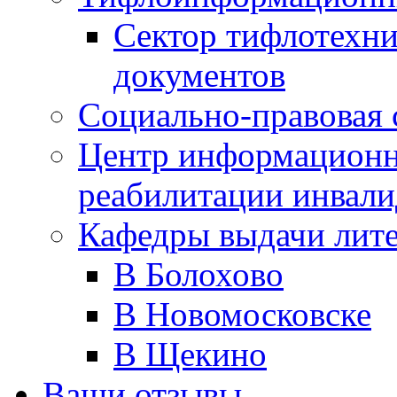
Сектор тифлотехн
документов
Социально-правовая 
Центр информационн
реабилитации инвали
Кафедры выдачи лит
В Болохово
В Новомосковске
В Щекино
Ваши отзывы