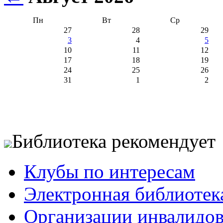
Пн
Вт
Ср
27
28
29
3
4
5
10
11
12
17
18
19
24
25
26
31
1
2
Библиотека рекомендует
Клубы по интересам
Электронная библиотек
Организации инвалидо