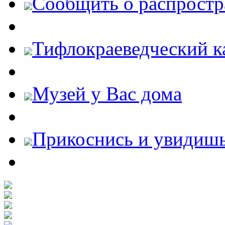
Cообщить о распростр
Тифлокраеведческий к
Музей у Вас дома
Прикоснись и увидиш