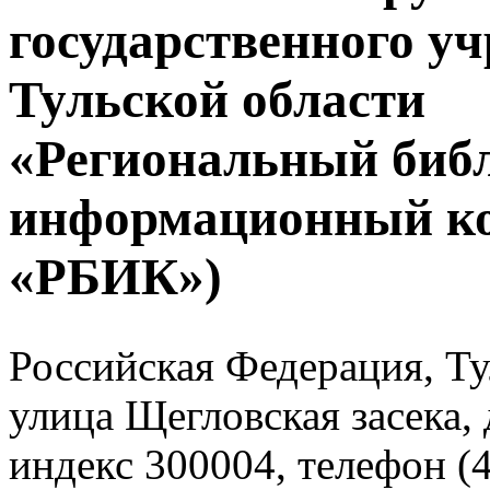
государственного у
Тульской области
«Региональный биб
информационный к
«РБИК»)
Российская Федерация, Тул
улица Щегловская засека, 
индекс 300004, телефон (4