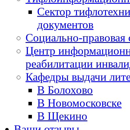
Сектор тифлотехн
документов
Социально-правовая 
Центр информационн
реабилитации инвали
Кафедры выдачи лит
В Болохово
В Новомосковске
В Щекино
Ваши отзывы