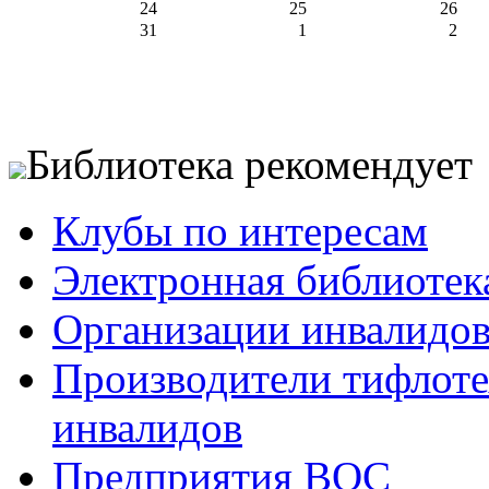
24
25
26
31
1
2
Библиотека рекомендует
Клубы по интересам
Электронная библиотек
Организации инвалидо
Производители тифлотех
инвалидов
Предприятия ВОС