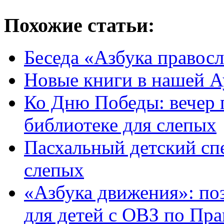
Похожие статьи:
Беседа «Азбука правос
Новые книги в нашей А
Ко Дню Победы: вечер п
библиотеке для слепых
Пасхальный детский спе
слепых
«Азбука движения»: по
для детей с ОВЗ по Пр