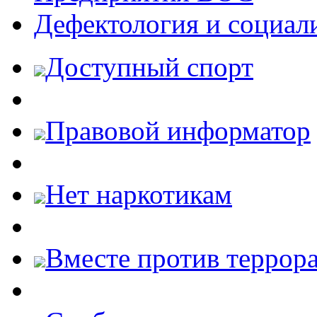
Дефектология и социал
Доступный спорт
Правовой информатор
Нет наркотикам
Вместе против террора