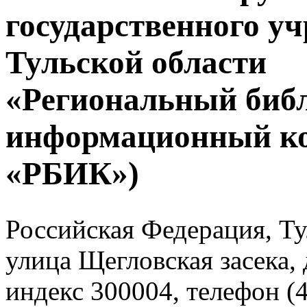
государственного у
Тульской области
«Региональный биб
информационный к
«РБИК»)
Российская Федерация, Тул
улица Щегловская засека, 
индекс 300004, телефон (4