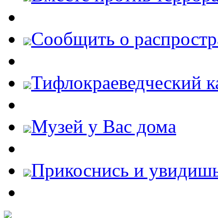
Cообщить о распростр
Тифлокраеведческий к
Музей у Вас дома
Прикоснись и увидиш