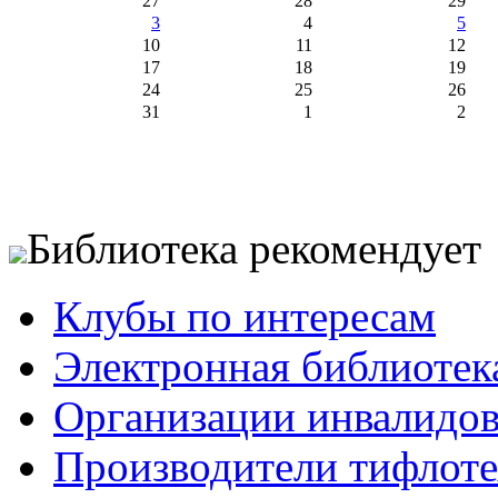
27
28
29
3
4
5
10
11
12
17
18
19
24
25
26
31
1
2
Библиотека рекомендует
Клубы по интересам
Электронная библиотек
Организации инвалидо
Производители тифлотех