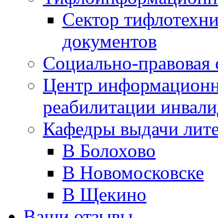
Сектор тифлотехн
документов
Социально-правовая 
Центр информационн
реабилитации инвали
Кафедры выдачи лит
В Болохово
В Новомосковске
В Щекино
Ваши отзывы