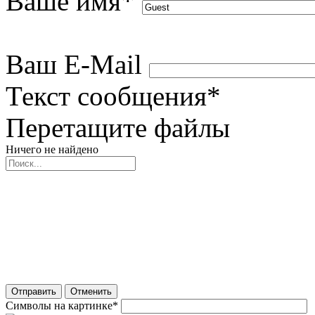
Ваше имя
*
Ваш E-Mail
Текст сообщения
*
Перетащите файлы
Ничего не найдено
Отправить
Отменить
Символы на картинке
*