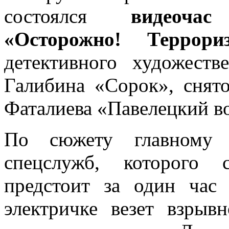
состоялся
видеоча
«Осторожно! Террори
детективного художест
Галибина «Сорок», снято
Фаталиева «Павелецкий во
По сюжету главному г
спецслужб, которого 
предстоит за один час
электричке везет взрыв