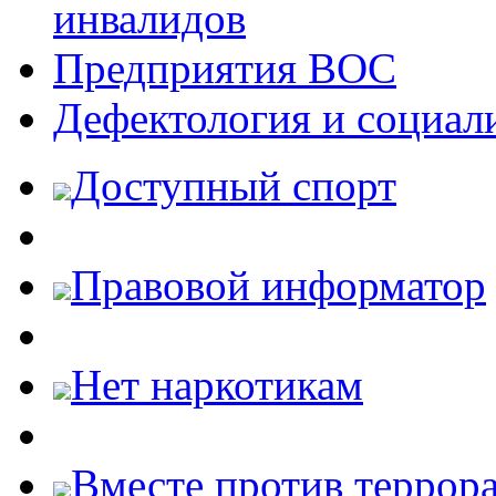
инвалидов
Предприятия ВОС
Дефектология и социал
Доступный спорт
Правовой информатор
Нет наркотикам
Вместе против террора