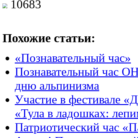
10683
Похожие статьи:
«Познавательный час»
Познавательный час 
дню альпинизма
Участие в фестивале «Д
«Тула в ладошках: леп
Патриотический час «Па