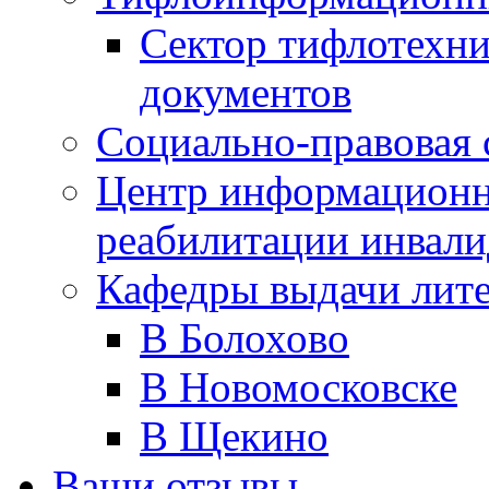
Сектор тифлотехн
документов
Социально-правовая 
Центр информационн
реабилитации инвали
Кафедры выдачи лит
В Болохово
В Новомосковске
В Щекино
Ваши отзывы