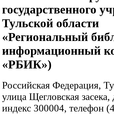
государственного у
Тульской области
«Региональный биб
информационный к
«РБИК»)
Российская Федерация, Тул
улица Щегловская засека, 
индекс 300004, телефон (4