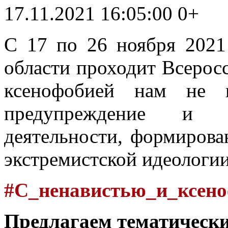
17.11.2021 16:05:00
0+
С 17 по 26 ноября 2021
области проходит Всерос
ксенофобией нам не п
предупреждение и пр
деятельности, формирова
экстремистской идеологи
#С_ненавистью_и_ксено
Предлагаем тематическ