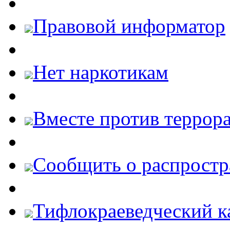
Правовой информатор
Нет наркотикам
Вместе против террора
Cообщить о распростр
Тифлокраеведческий к