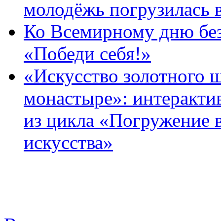
молодёжь погрузилась 
Ко Всемирному дню без
«Победи себя!»
«Искусство золотного 
монастыре»: интерактив
из цикла «Погружение 
искусства»