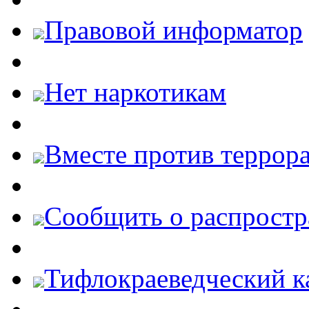
Правовой информатор
Нет наркотикам
Вместе против террора
Cообщить о распростр
Тифлокраеведческий к