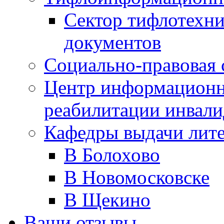
Сектор тифлотехн
документов
Социально-правовая 
Центр информационн
реабилитации инвали
Кафедры выдачи лит
В Болохово
В Новомосковске
В Щекино
Ваши отзывы