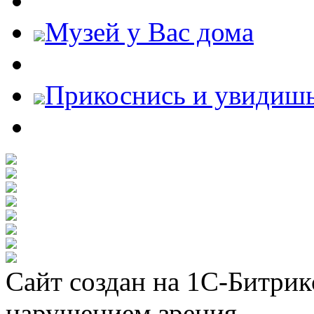
Музей у Вас дома
Прикоснись и увидиш
Сайт создан на 1С-Битрик
нарушением зрения