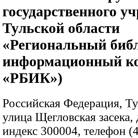
государственного у
Тульской области
«Региональный биб
информационный к
«РБИК»)
Российская Федерация, Тул
улица Щегловская засека, 
индекс 300004, телефон (4