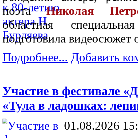
поэта
Николая Петр
областная специальн
подготовила видеосюжет о
Подробнее...
Добавить ко
Участие в фестивале «Д
«Тула в ладошках: леп
01.08.2026 15