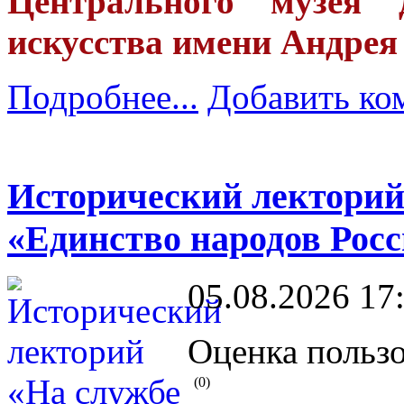
Центрального музея 
искусства имени Андрея
Подробнее...
Добавить ко
Исторический лекторий
«Единство народов Рос
05.08.2026 17
Оценка пользо
(0)