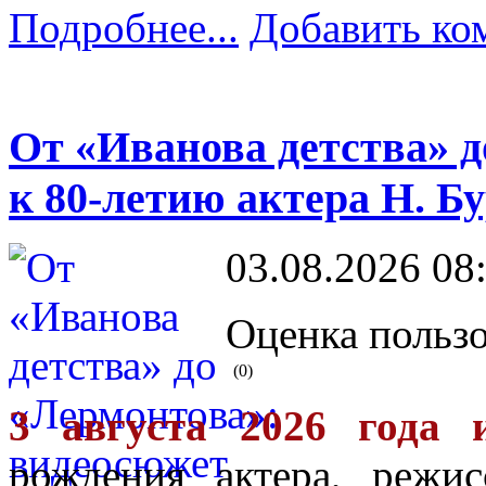
Подробнее...
Добавить ко
От «Иванова детства» 
к 80-летию актера Н. Б
03.08.2026 08
Оценка пользо
(0)
3 августа 2026 года 
рождения актера, режис