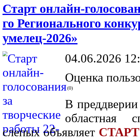
Старт онлайн-голосован
го Регионального конк
умелец-2026»
04.06.2026 12
Оценка пользо
(0)
В преддвери
областная с
слепых объявляет
СТАР