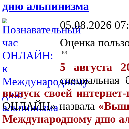
дню альпинизма
05.08.2026 07
Оценка пользо
(0)
5 августа 2
специальная 
выпуск своей интернет-
ОНЛАЙН» назвала
«Выше
Международному дню ал