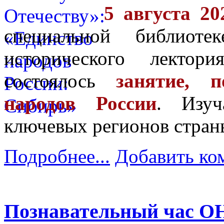
5 августа 20
специальной библиот
исторического лектор
состоялось
занятие, 
народов России
. Изу
ключевых регионов стран
Подробнее...
Добавить ко
Познавательный час О