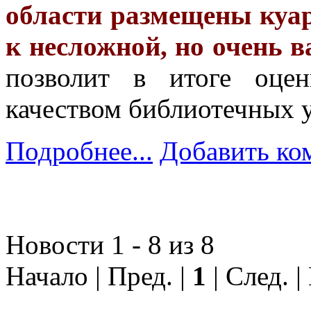
области размещены куар
к несложной, но очень в
позволит в итоге оцен
качеством библиотечных у
Подробнее...
Добавить ко
Новости 1 - 8 из 8
Начало | Пред. |
1
| След. |