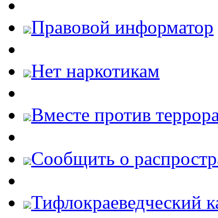
Правовой информатор
Нет наркотикам
Вместе против террора
Cообщить о распростр
Тифлокраеведческий к