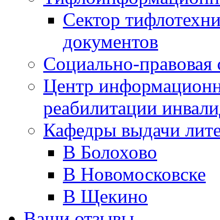
Сектор тифлотехн
документов
Социально-правовая 
Центр информационн
реабилитации инвали
Кафедры выдачи лит
В Болохово
В Новомосковске
В Щекино
Ваши отзывы