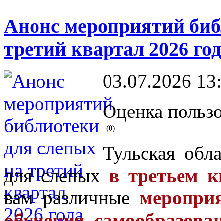
Анонс мероприятий биб
третий квартал 2026 го
03.07.2026 13
Оценка пользо
(0)
Тульская обл
для слепых
в третьем к
вам различные
мероприя
обучения, самообразова