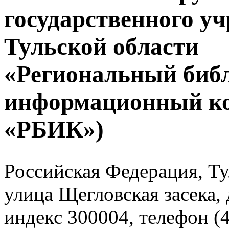
государственного у
Тульской области
«Региональный биб
информационный к
«РБИК»)
Российская Федерация, Тул
улица Щегловская засека, 
индекс 300004, телефон (4