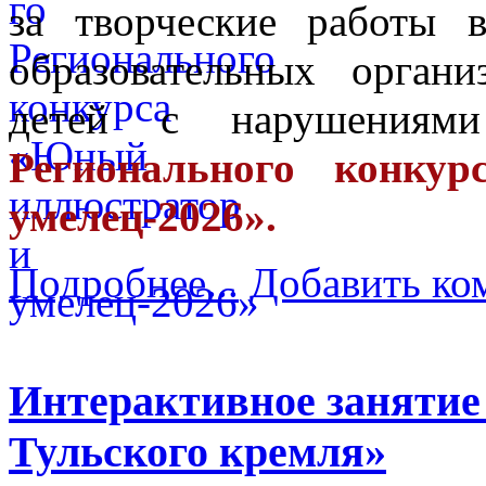
за творческие работы 
образовательных орган
детей с нарушения
Регионального конку
умелец-2026».
Подробнее...
Добавить ко
Интерактивное занятие
Тульского кремля»