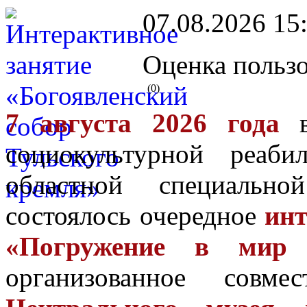
07.08.2026 15
Оценка пользо
(0)
7 августа 2026 года
в
социокультурной реаби
областной специальн
состоялось очередное
инт
«Погружение в мир п
организованное совм