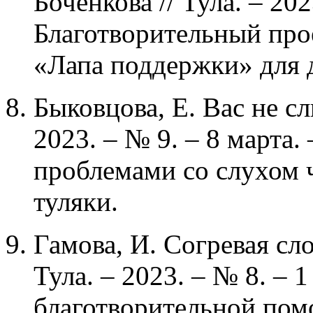
Боченкова // Тула. – 202
Благотворительный про
«Лапа поддержки» для 
Быковцова, Е. Вас не сл
2023. – № 9. – 8 марта. 
проблемами со слухом 
туляки.
Гамова, И. Согревая сло
Тула. – 2023. – № 8. – 1
благотворительной по