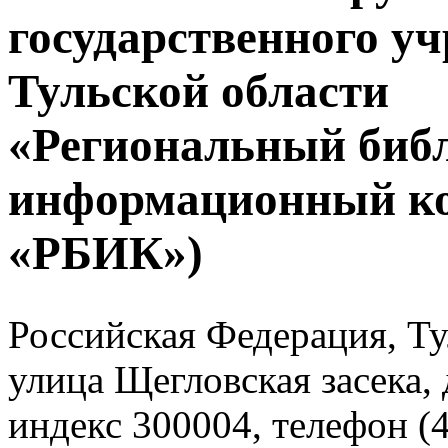
государственного у
Тульской области
«Региональный биб
информационный к
«РБИК»)
Российская Федерация, Тул
улица Щегловская засека, 
индекс 300004, телефон (4