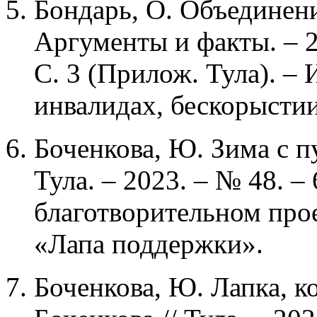
Бондарь, О. Объединени
Аргументы и факты. – 20
С. 3 (Прилож. Тула). – 
инвалидах, бескорыстии
Боченкова, Ю. Зима с п
Тула. – 2023. – № 48. – 
благотворительном прое
«Лапа поддержки».
Боченкова, Ю. Лапка, к