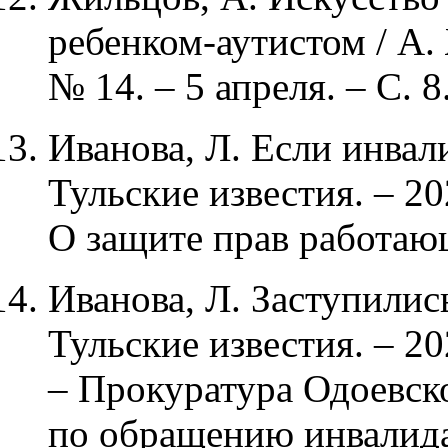
ребенком-аутистом / А. 
№ 14. – 5 апреля. – С. 8
Иванова, Л. Если инвалид
Тульские известия. – 202
О защите прав работаю
Иванова, Л. Заступились
Тульские известия. – 202
– Прокуратура Одоевск
по обращению инвалида