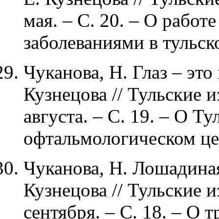
мая. – С. 20. – О рабо
заболеваниями в тульск
Чуканова, Н. Глаз – это
Кузнецова // Тульские и
августа. – С. 19. – О Т
офтальмологическом це
Чуканова, Н. Лошадиная
Кузнецова // Тульские и
сентября. – С. 18. – О 