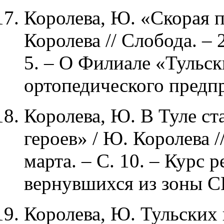
Королева, Ю. «Скорая 
Королева // Слобода. – 
5. – О Филиале «Тульс
ортопедического предп
Королева, Ю. В Туле ст
героев» / Ю. Королева /
марта. – С. 10. – Курс
вернувшихся из зоны С
Королева, Ю. Тульских