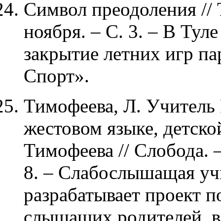
Символ преодоления // Т
ноября. – С. 3. – В Тул
закрытие летних игр п
Спорт».
Тимофеева, Л. Учитель
жестовом языке, детско
Тимофеева // Слобода. –
8. – Слабослышащая у
разрабатывает проект 
слышащих родителей, 