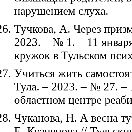
нарушением слуха.
Тучкова, А. Через призму
2023. – № 1. – 11 январ
кружок в Тульском пси
Учиться жить самостояте
Тула. – 2023. – № 27. –
областном центре реаб
Чуканова, Н. А весна ту
Е. Кузнецова // Тульски