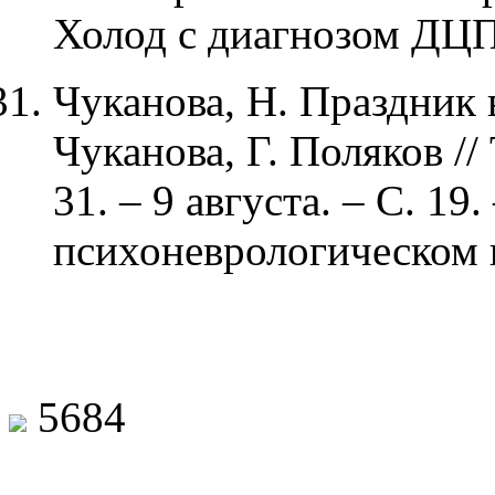
Холод с диагнозом ДЦП
Чуканова, Н. Праздник 
Чуканова, Г. Поляков //
31. – 9 августа. – С. 19
психоневрологическом 
5684