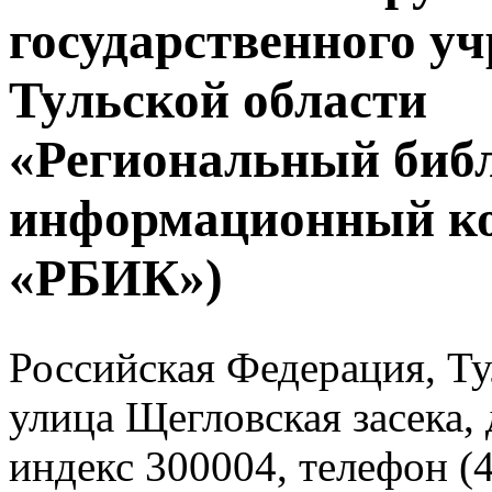
государственного у
Тульской области
«Региональный биб
информационный к
«РБИК»)
Российская Федерация, Тул
улица Щегловская засека, 
индекс 300004, телефон (4