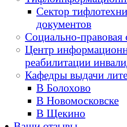
Сектор тифлотехн
документов
Социально-правовая 
Центр информационн
реабилитации инвали
Кафедры выдачи лит
В Болохово
В Новомосковске
В Щекино
Ваши отзывы