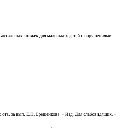
я тактильных книжек для маленьких детей с нарушениями
; отв. за вып. Е.Н. Брешенкова. – Изд. Для слабовидящих. –