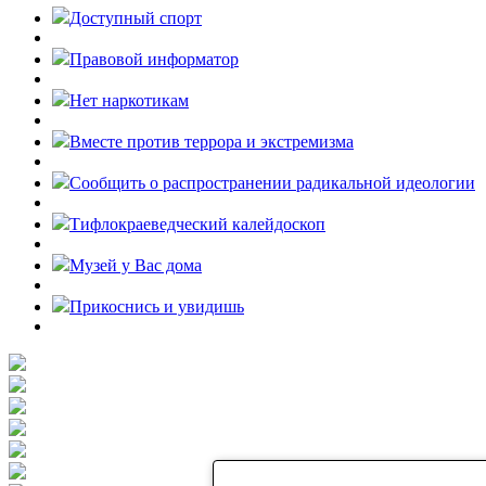
Доступный спорт
Правовой информатор
Нет наркотикам
Вместе против террора и экстремизма
Cообщить о распространении радикальной идеологии
Тифлокраеведческий калейдоскоп
Музей у Вас дома
Прикоснись и увидишь