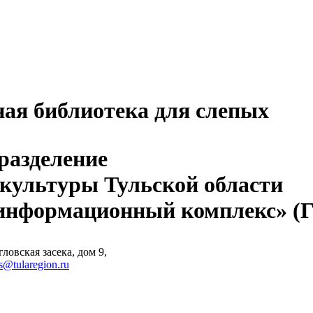
ная библиотека для слепых
разделение
 культуры Тульской области
-информационный комплекс» 
ловская засека, дом 9,
s@tularegion.ru