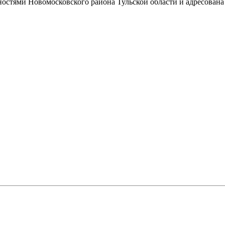
остями Новомосковского района Тульской области и адресована