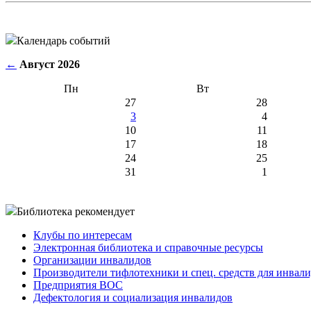
Календарь событий
←
Август 2026
Пн
Вт
27
28
3
4
10
11
17
18
24
25
31
1
Библиотека рекомендует
Клубы по интересам
Электронная библиотека и справочные ресурсы
Организации инвалидов
Производители тифлотехники и спец. средств для инвал
Предприятия ВОС
Дефектология и социализация инвалидов