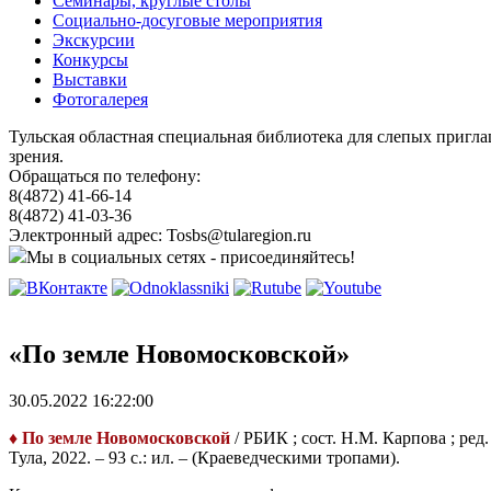
Семинары, круглые столы
Социально-досуговые мероприятия
Экскурсии
Конкурсы
Выставки
Фотогалерея
Тульская областная специальная библиотека для слепых пригл
зрения.
Обращаться по телефону:
8(4872) 41-66-14
8(4872) 41-03-36
Электронный адрес: Tosbs@tularegion.ru
Мы в социальных сетях - присоединяйтесь!
«По земле Новомосковской»
30.05.2022 16:22:00
♦ По земле Новомосковской
/ РБИК ; сост. Н.М. Карпова ; ред
Тула, 2022. – 93 с.: ил. – (Краеведческими тропами).