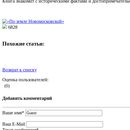
Книга знакомит с историческими фактами и достопримечательн
6828
Похожие статьи:
Возврат к списку
Оценка пользователей:
(0)
Добавить комментарий
Ваше имя
*
Ваш E-Mail
Текст сообщения
*