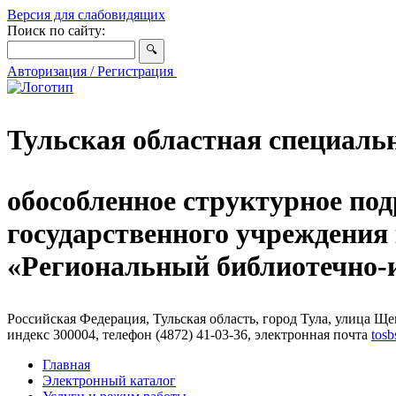
Версия для слабовидящих
Поиск по сайту:
Авторизация / Регистрация
Тульская областная специаль
обособленное структурное под
государственного учреждения
«Региональный библиотечно
Российская Федерация, Тульская область, город Тула, улица Щег
индекс 300004, телефон (4872) 41-03-36, электронная почта
tosb
Главная
Электронный каталог