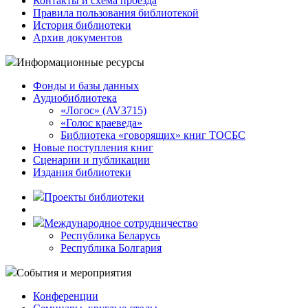
Контакты и схема проезда
Правила пользования библиотекой
История библиотеки
Архив документов
Информационные ресурсы
Фонды и базы данных
Аудиобиблиотека
«Логос» (AV3715)
«Голос краеведа»
Библиотека «говорящих» книг ТОСБС
Новые поступления книг
Сценарии и публикации
Издания библиотеки
Проекты библиотеки
Международное сотрудничество
Республика Беларусь
Республика Болгария
События и мероприятия
Конференции