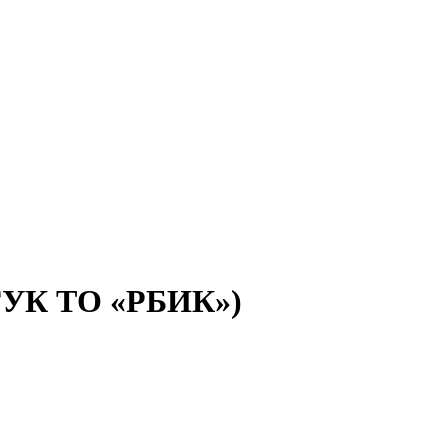
(ГУК ТО «РБИК»)