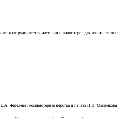
ашает к сотрудничеству мастериц и волонтеров для изготовлени
. Е.А. Чепелева ; компьютерная верстка и печать Н.П. Мызенкова 