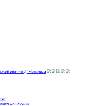
ики
ванием Дня России