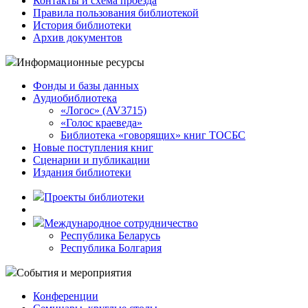
Контакты и схема проезда
Правила пользования библиотекой
История библиотеки
Архив документов
Информационные ресурсы
Фонды и базы данных
Аудиобиблиотека
«Логос» (AV3715)
«Голос краеведа»
Библиотека «говорящих» книг ТОСБС
Новые поступления книг
Сценарии и публикации
Издания библиотеки
Проекты библиотеки
Международное сотрудничество
Республика Беларусь
Республика Болгария
События и мероприятия
Конференции