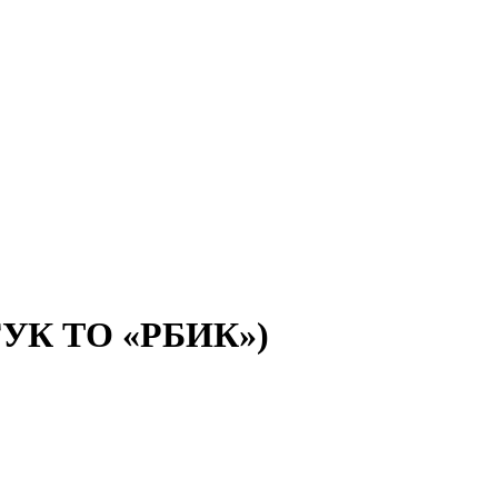
(ГУК ТО «РБИК»)