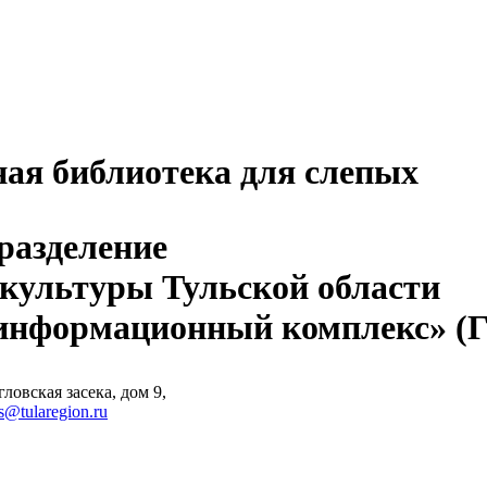
ная библиотека для слепых
разделение
 культуры Тульской области
-информационный комплекс» 
ловская засека, дом 9,
s@tularegion.ru