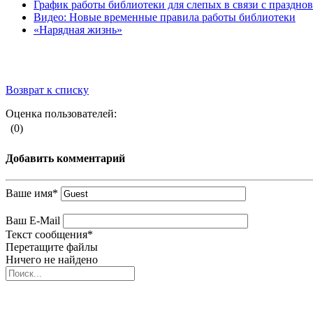
График работы библиотеки для слепых в связи с праздн
Видео: Новые временные правила работы библиотеки
«Нарядная жизнь»
Возврат к списку
Оценка пользователей:
(0)
Добавить комментарий
Ваше имя
*
Ваш E-Mail
Текст сообщения
*
Перетащите файлы
Ничего не найдено