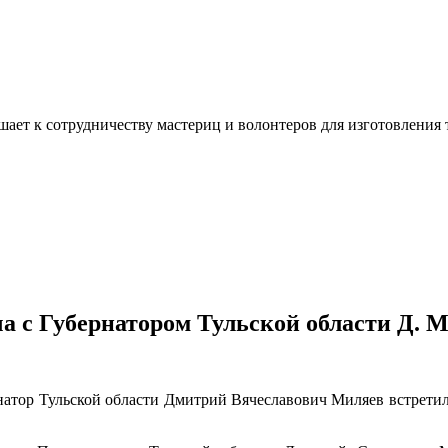
ашает к сотрудничеству мастериц и волонтеров для изготовлени
еча с Губернатором Тульской области Д.
рнатор Тульской области Дмитрий Вячеславович Миляев встретил