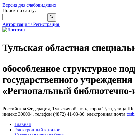
Версия для слабовидящих
Поиск по сайту:
Авторизация / Регистрация
Тульская областная специаль
обособленное структурное под
государственного учреждения
«Региональный библиотечно
Российская Федерация, Тульская область, город Тула, улица Щег
индекс 300004, телефон (4872) 41-03-36, электронная почта
tosb
Главная
Электронный каталог