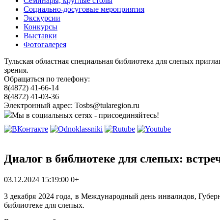
Семинары, круглые столы
Социально-досуговые мероприятия
Экскурсии
Конкурсы
Выставки
Фотогалерея
Тульская областная специальная библиотека для слепых пригл
зрения.
Обращаться по телефону:
8(4872) 41-66-14
8(4872) 41-03-36
Электронный адрес: Tosbs@tularegion.ru
Мы в социальных сетях - присоединяйтесь!
Диалог в библиотеке для слепых: встр
03.12.2024 15:19:00
0+
3 декабря 2024 года, в Международный день инвалидов, Губе
библиотеке для слепых.