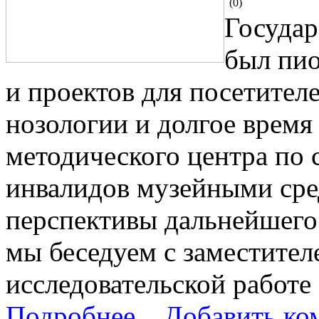
(0)
Госуда
был пио
и проектов для посетител
нозологии и долгое врем
методического центра по
инвалидов музейными сре
перспективы дальнейшего 
мы беседуем с заместител
исследовательской работе
Подробнее...
Добавить ко