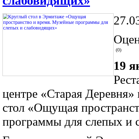
слабовидящих»
27.0
Оцен
(0)
19 я
Рест
центре «Старая Деревня» 
стол «Ощущая пространст
программы для слепых и 