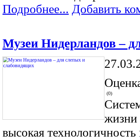
Подробнее...
Добавить ко
Музеи Нидерландов – д
27.03.
Оценка
(0)
Систем
жизни 
высокая технологичность 