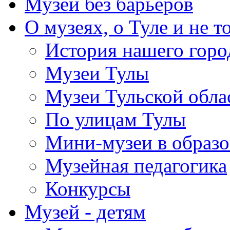
Музей без барьеров
О музеях, о Туле и не т
История нашего горо
Музеи Тулы
Музеи Тульской обла
По улицам Тулы
Мини-музеи в образ
Музейная педагогика
Конкурсы
Музей - детям