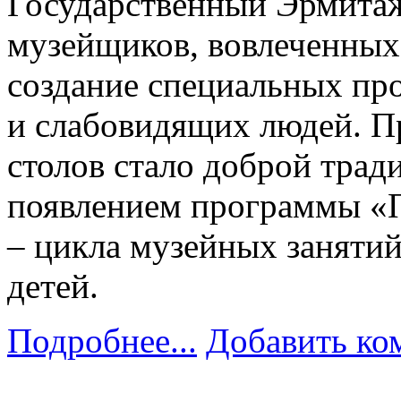
Государственный Эрмитаж 
музейщиков, вовлеченных 
создание специальных пр
и слабовидящих людей. П
столов стало доброй трад
появлением программы «П
– цикла музейных заняти
детей.
Подробнее...
Добавить ко