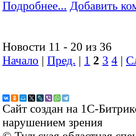
Подробнее...
Добавить ко
Новости 11 - 20 из 36
Начало
|
Пред.
|
1
2
3
4
|
С
Сайт создан на 1С-Битрик
нарушением зрения
© Тульская областная спе