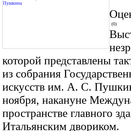
Оцен
(0)
Выс
незр
которой представлены та
из собрания Государствен
искусств им. А. С. Пушк
ноября, накануне Междун
пространстве главного зд
Итальянским двориком.