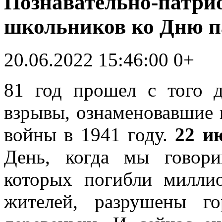
Познавательно-патри
школьников ко Дню п
20.06.2022 15:46:00
0+
81 год прошел с того д
взрывы, ознаменовавшие 
войны в 1941 году.
22 и
День, когда мы говори
которых погибли милли
жителей, разрушены г