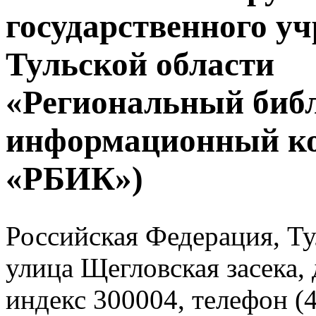
государственного у
Тульской области
«Региональный биб
информационный к
«РБИК»)
Российская Федерация, Тул
улица Щегловская засека, 
индекс 300004, телефон (4