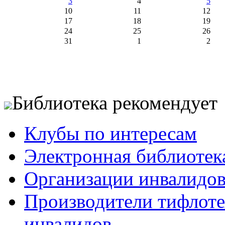
3
4
5
10
11
12
17
18
19
24
25
26
31
1
2
Библиотека рекомендует
Клубы по интересам
Электронная библиотек
Организации инвалидо
Производители тифлотех
инвалидов