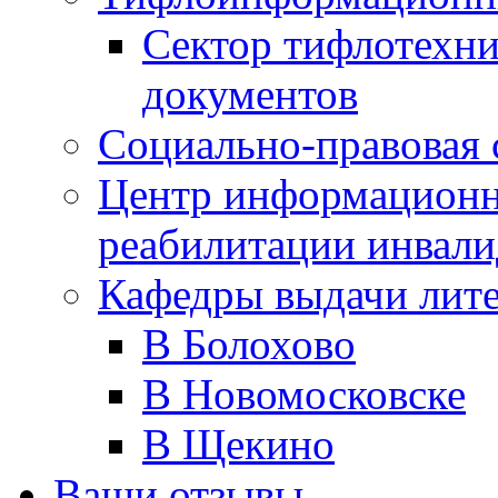
Сектор тифлотехн
документов
Социально-правовая 
Центр информационн
реабилитации инвали
Кафедры выдачи лит
В Болохово
В Новомосковске
В Щекино
Ваши отзывы