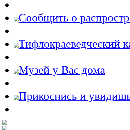
Cообщить о распростр
Тифлокраеведческий к
Музей у Вас дома
Прикоснись и увидиш