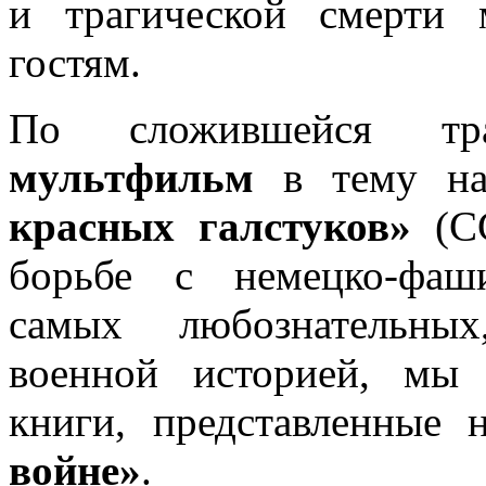
и трагической смерти
гостям.
По сложившейся тра
мультфильм
в тему на
красных галстуков»
(СС
борьбе с немецко-фаш
самых любознательных
военной историей, мы
книги, представленные
войне»
.