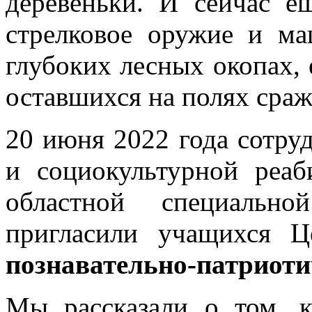
деревеньки. И сейчас е
стрелковое оружие и м
глубоких лесных окопах, 
оставшихся на полях сраж
20 июня 2022 года сотр
и социокультурной реаб
областной специальн
пригласили учащихся 
познавательно-патриот
Мы рассказали о том, к