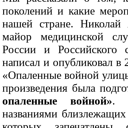
поколений и какие меро
нашей стране. Николай 
майор медицинской сл
России и Российского 
написал и опубликовал в 
«Опаленные войной улицы
произведения была подг
опаленные войной»
. 
названиями близлежащих 
которых запечатлены