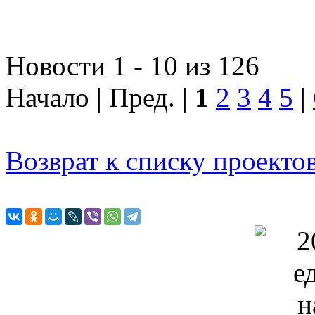
Новости 1 - 10 из 126
Начало | Пред. |
1
2
3
4
5
|
Возврат к списку проекто