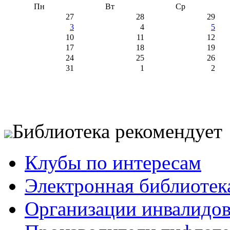
Пн
Вт
Ср
27
28
29
3
4
5
10
11
12
17
18
19
24
25
26
31
1
2
Библиотека рекомендует
Клубы по интересам
Электронная библиотек
Организации инвалидо