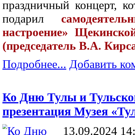
праздничный концерт, к
подарил
самодеятел
настроение» Щекинско
(председатель В.А. Кирс
Подробнее...
Добавить ко
Ко Дню Тулы и Тульской
презентация Музея «Ту
13.09.2024 14