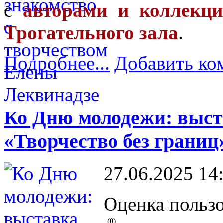
с
авторами и коллекци
Трогательного зала
.
Подробнее...
Добавить ко
Ко Дню молодежи: выст
«Творчество без границ
27.06.2025 14
Оценка пользо
(0)