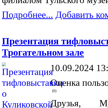
Подробнее...
Добавить ко
Презентация тифловыст
Трогательном зале
10.09.2024 13
Оценка пользо
(0)
Друзья, 