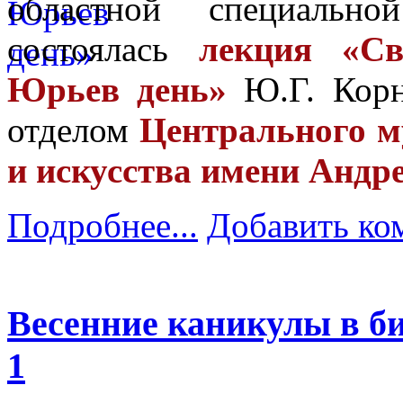
областной специальн
состоялась
лекция «Св
Юрьев день»
Ю.Г. Корн
отделом
Центрального му
и искусства имени Андр
Подробнее...
Добавить ко
Весенние каникулы в би
1