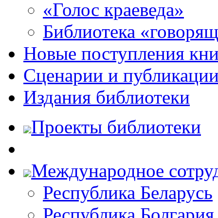
«Голос краеведа»
Библиотека «говоря
Новые поступления кни
Сценарии и публикаци
Издания библиотеки
Проекты библиотеки
Международное сотру
Республика Беларусь
Республика Болгария