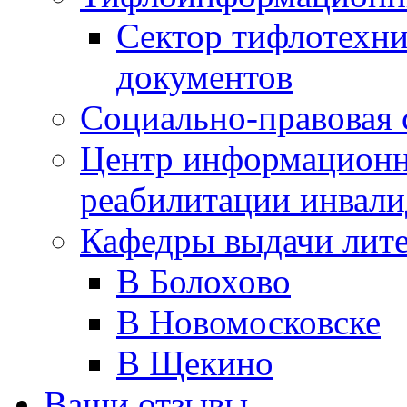
Сектор тифлотехн
документов
Социально-правовая 
Центр информационн
реабилитации инвали
Кафедры выдачи лит
В Болохово
В Новомосковске
В Щекино
Ваши отзывы