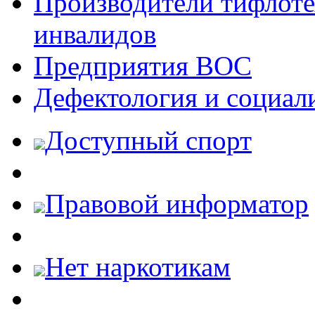
Производители тифлотех
инвалидов
Предприятия ВОС
Дефектология и социал
Доступный спорт
Правовой информатор
Нет наркотикам