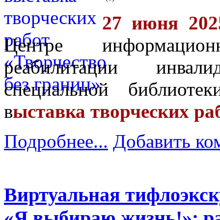
27 июня 202
Центре информацио
реабилитации инвал
специальной библиоте
в
ыставка творческих ра
Подробнее...
Добавить ко
Виртуальная тифлоэкск
«Я выбираю жизнь!»: ра