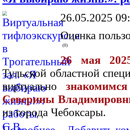
26.05.2025 09
Оценка пользо
(0)
26 мая 202
Тульской областной спец
виртуально
знакомимся 
Северины Владимировн
из города Чебоксары.
Подробнее...
Добавить ко