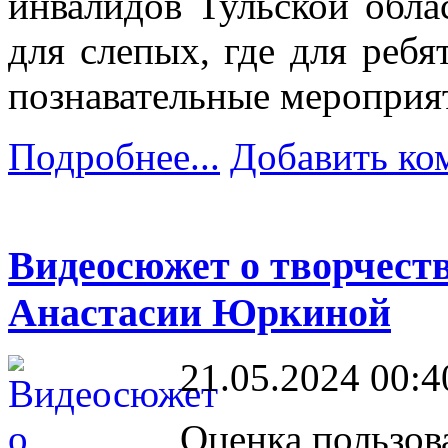
инвалидов Тульской обла
для слепых, где для ребя
познавательные мероприя
Подробнее...
Добавить ко
Видеосюжет о творчест
Анастасии Юркиной
21.05.2024 00:4
Оценка пользов