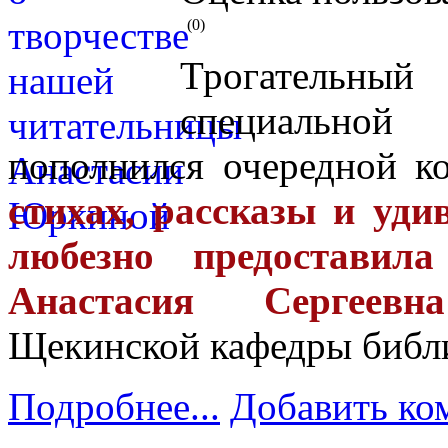
(0)
Трогательны
специальной
пополнился очередной к
стихах, рассказы и уд
любезно предоставил
Анастасия Сергеев
Щекинской кафедры библи
Подробнее...
Добавить ко