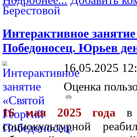
Интерактивное занятие
Победоносец. Юрьев де
16.05.2025 12
Оценка пользо
(0)
16 мая 2025 года
в 
социокультурной реаби