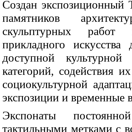
Создан экспозиционный Т
памятников архитек
скульптурных работ 
прикладного искусства 
доступной культурной
категорий, содействия и
социокультурной адапта
экспозиции и временные 
Экспонаты постоянно
тактильными метками с 