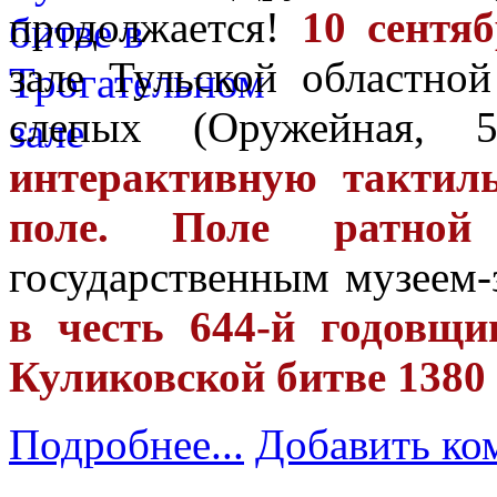
продолжается!
10 сентя
зале Тульской областно
слепых (Оружейная,
интерактивную тактил
поле. Поле ратной
государственным музеем-
в честь 644-й годовщ
Куликовской битве 1380 
Подробнее...
Добавить ко