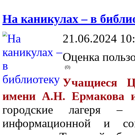
На каникулах – в библи
21.06.2024 10
Оценка пользо
(0)
Учащиеся Ц
имени А.Н. Ермакова
городские лагеря – 
информационной и соц