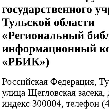
государственного у
Тульской области
«Региональный биб
информационный к
«РБИК»)
Российская Федерация, Тул
улица Щегловская засека, 
индекс 300004, телефон (4