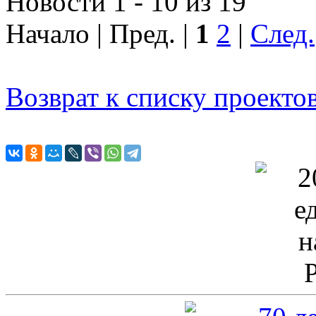
Новости 1 - 10 из 19
Начало | Пред. |
1
2
|
След.
Возврат к списку проекто