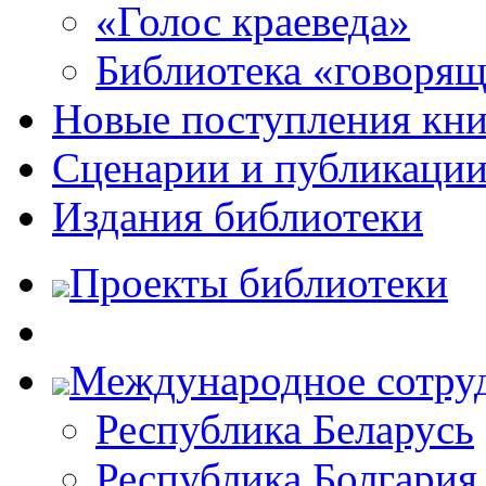
«Голос краеведа»
Библиотека «говоря
Новые поступления кни
Сценарии и публикаци
Издания библиотеки
Проекты библиотеки
Международное сотру
Республика Беларусь
Республика Болгария