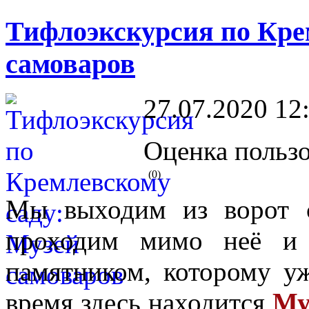
Тифлоэкскурсия по Кре
самоваров
27.07.2020 12
Оценка пользо
(0)
Мы выходим из ворот с
проходим мимо неё и 
памятником, которому уж
время здесь находится
Му