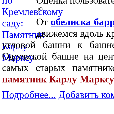
Оценка пользоват
(0)
От
обелиска бар
движемся вдоль к
угловой башни к башн
Одоевской башне на цен
самых старых памятник
памятник Карлу Маркс
Подробнее...
Добавить ко