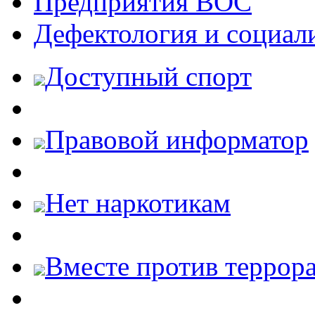
Предприятия ВОС
Дефектология и социал
Доступный спорт
Правовой информатор
Нет наркотикам
Вместе против террора