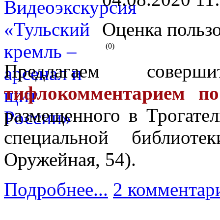
Оценка пользо
(0)
Предлагаем сове
тифлокомментарием по
размещенного в Трогател
специальной библиоте
Оружейная, 54).
Подробнее...
2 комментар