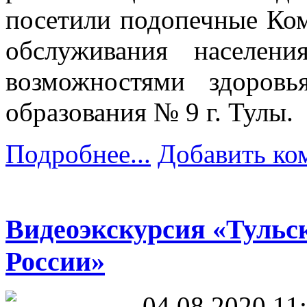
посетили подопечные Ком
обслуживания населе
возможностями здоров
образования № 9 г. Тулы.
Подробнее...
Добавить ко
Видеоэкскурсия «Тульс
России»
04.08.2020 11