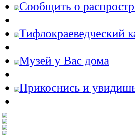
Cообщить о распростр
Тифлокраеведческий к
Музей у Вас дома
Прикоснись и увидиш