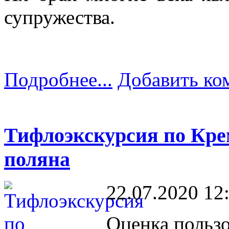
супружества.
Подробнее...
Добавить ко
Тифлоэкскурсия по Кре
поляна
22.07.2020 12
Оценка пользо