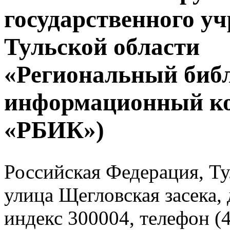
государственного у
Тульской области
«Региональный биб
информационный к
«РБИК»)
Российская Федерация, Тул
улица Щегловская засека, 
индекс 300004, телефон (4