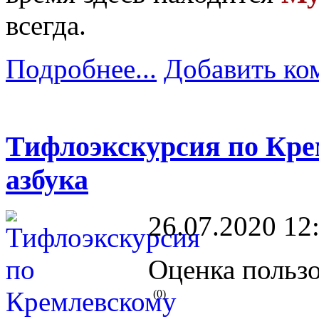
всегда.
Подробнее...
Добавить ко
Тифлоэкскурсия по Кре
азбука
26.07.2020 12
Оценка пользо
(0)