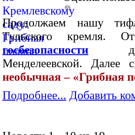
(0)
Продолжаем нашу тифл
Тульского кремля. 
госбезопасности
дви
Менделеевской. Далее 
необычная – «Грибная п
Подробнее...
Добавить ко