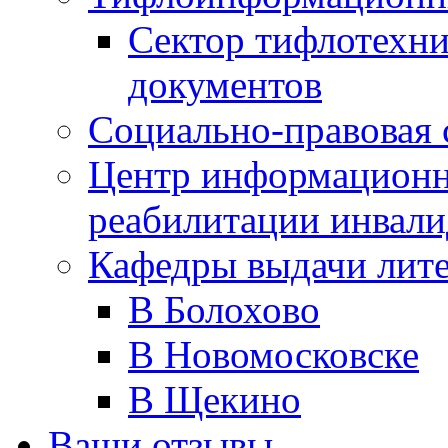
Сектор тифлотехн
документов
Социально-правовая 
Центр информационн
реабилитации инвали
Кафедры выдачи лит
В Болохово
В Новомосковске
В Щекино
Ваши отзывы