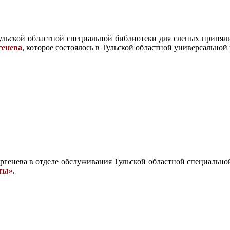
льской областной специальной библиотеки для слепых приня
генева
, которое состоялось в Тульской областной универсальной
ргенева в отделе обслуживания Тульской областной специальн
оты»
.