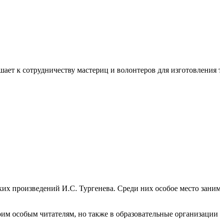
ашает к сотрудничеству мастериц и волонтеров для изготовлени
их произведений И.С. Тургенева. Среди них особое место заним
оим особым читателям, но также в образовательные организации