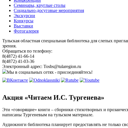
Конференции
Семинары, круглые столы
Социально-досуговые мероприятия
Экскурсии
Конкурсы
Выставки
Фотогалерея
Тульская областная специальная библиотека для слепых пригл
зрения.
Обращаться по телефону:
8(4872) 41-66-14
8(4872) 41-03-36
Электронный адрес: Tosbs@tularegion.ru
Мы в социальных сетях - присоединяйтесь!
Акция «Читаем И.С. Тургенева»
Эти «говорящие» книги – сборники стихотворных и прозаическ
написаны Тургеневым на тульском материале.
Аудиокниги библиотека планирует предоставлять не только св