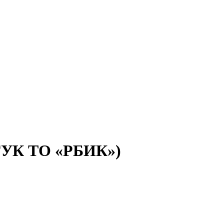
(ГУК ТО «РБИК»)