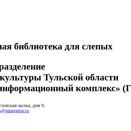
ная библиотека для слепых
разделение
 культуры Тульской области
-информационный комплекс» 
ловская засека, дом 9,
s@tularegion.ru