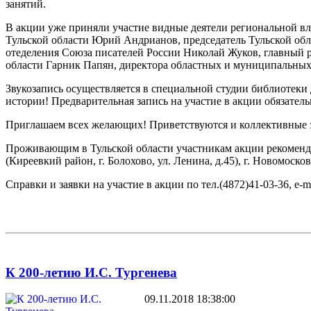
занятий.
В акции уже приняли участие видные деятели региональной вла
Тульской области Юрий Андрианов, председатель Тульской обл
отеделения Союза писателей России Николай Жуков, главный р
области Гарник Папян, директора областных и муниципальных 
Звукозапись осуществляется в специальной студии библиотеки д
истории! Предварительная запись на участие в акции обязатель
Приглашаем всех желающих! Приветствуются и коллективные 
Проживающим в Тульской области участникам акции рекомендуе
(Киреевкий район, г. Болохово, ул. Ленина, д.45), г. Новомосков
Справки и заявки на участие в акции по тел.(4872)41-03-36, e-m
К 200-летию И.С. Тургенева
09.11.2018 18:38:00