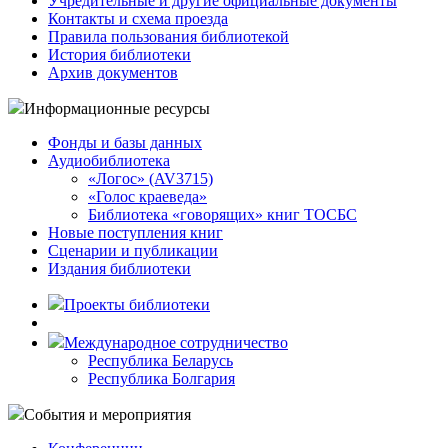
Учредительные и другие официальные документы
Контакты и схема проезда
Правила пользования библиотекой
История библиотеки
Архив документов
Информационные ресурсы
Фонды и базы данных
Аудиобиблиотека
«Логос» (AV3715)
«Голос краеведа»
Библиотека «говорящих» книг ТОСБС
Новые поступления книг
Сценарии и публикации
Издания библиотеки
Проекты библиотеки
Международное сотрудничество
Республика Беларусь
Республика Болгария
События и мероприятия