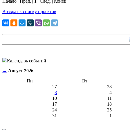
Начало | Пред. |
1
| След. | Конец
Возврат к списку проектов
Календарь событий
←
Август 2026
Пн
Вт
27
28
3
4
10
11
17
18
24
25
31
1