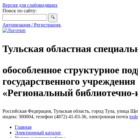
Версия для слабовидящих
Поиск по сайту:
Авторизация / Регистрация
Тульская областная специаль
обособленное структурное под
государственного учреждения
«Региональный библиотечно
Российская Федерация, Тульская область, город Тула, улица Щег
индекс 300004, телефон (4872) 41-03-36, электронная почта
tosb
Главная
Электронный каталог