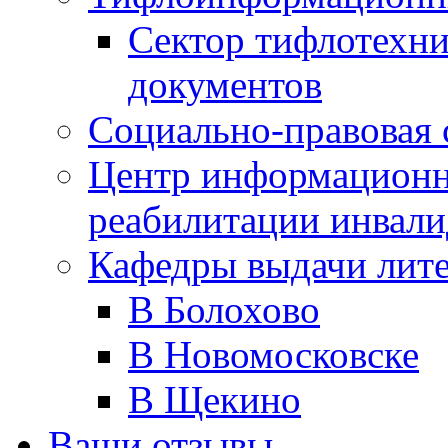
Сектор тифлотехн
документов
Социально-правовая 
Центр информационн
реабилитации инвали
Кафедры выдачи лит
В Болохово
В Новомосковске
В Щекино
Ваши отзывы