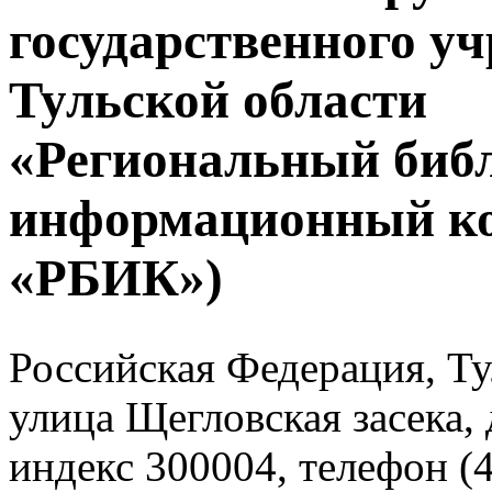
государственного у
Тульской области
«Региональный биб
информационный к
«РБИК»)
Российская Федерация, Тул
улица Щегловская засека, 
индекс 300004, телефон (4