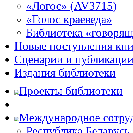
«Логос» (AV3715)
«Голос краеведа»
Библиотека «говоря
Новые поступления кни
Сценарии и публикаци
Издания библиотеки
Проекты библиотеки
Международное сотру
Республика Беларусь