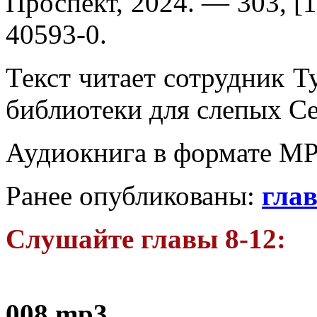
Проспект, 2024. — 303, [1
40593-0.
Текст читает сотрудник Т
библиотеки для слепых С
Аудиокнига в формате МР
Ранее опубликованы:
г
лав
Слушайте главы 8-12:
008.mp3