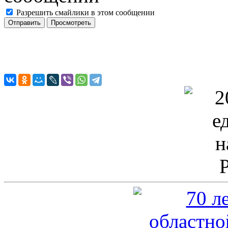
Разрешить смайлики в этом сообщении