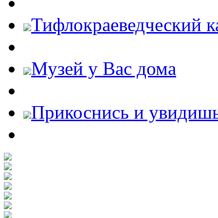
Тифлокраеведческий к
Музей у Вас дома
Прикоснись и увидиш