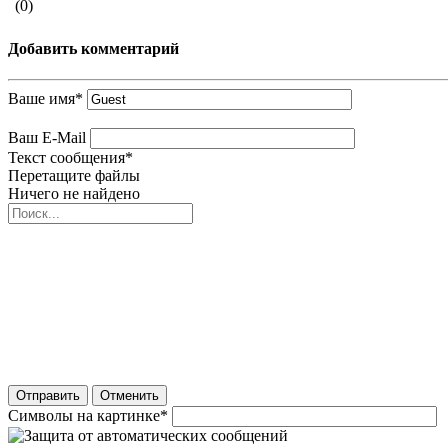
(0)
Добавить комментарий
Ваше имя
*
Ваш E-Mail
Текст сообщения
*
Перетащите файлы
Ничего не найдено
Отправить
Отменить
Символы на картинке
*