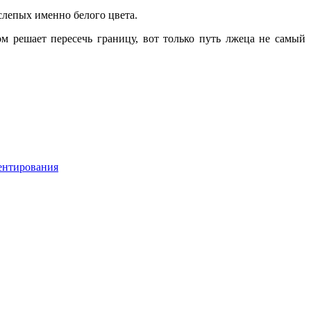
слепых именно белого цвета.
 решает пересечь границу, вот только путь лжеца не самый
ентирования