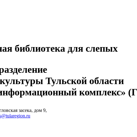
ная библиотека для слепых
разделение
 культуры Тульской области
-информационный комплекс» 
ловская засека, дом 9,
s@tularegion.ru