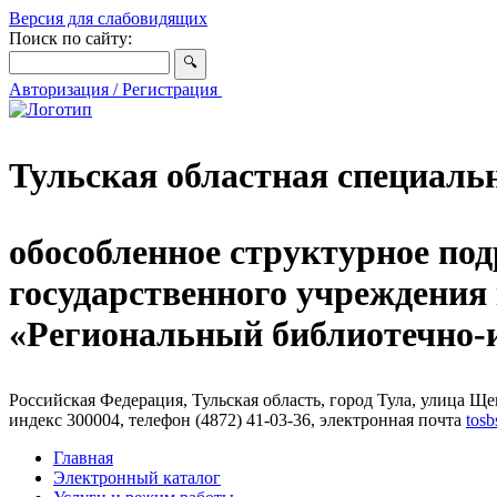
Версия для слабовидящих
Поиск по сайту:
Авторизация / Регистрация
Тульская областная специаль
обособленное структурное под
государственного учреждения
«Региональный библиотечно
Российская Федерация, Тульская область, город Тула, улица Щег
индекс 300004, телефон (4872) 41-03-36, электронная почта
tosb
Главная
Электронный каталог