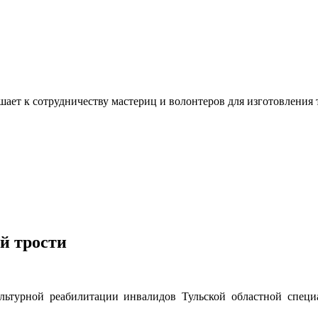
ашает к сотрудничеству мастериц и волонтеров для изготовлени
й трости
ьтурной реабилитации инвалидов Тульской областной специа