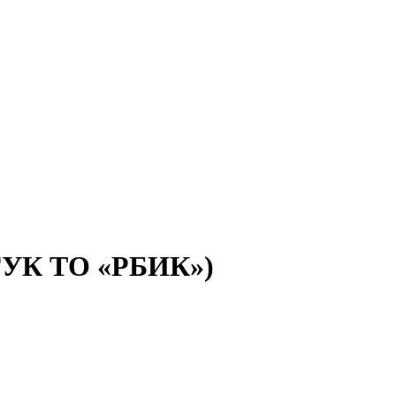
(ГУК ТО «РБИК»)