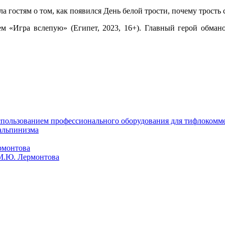
гостям о том, как появился День белой трости, почему трость 
 «Игра вслепую» (Египет, 2023, 16+). Главный герой обманом
использованием профессионального оборудования для тифлокомм
альпинизма
рмонтова
 М.Ю. Лермонтова