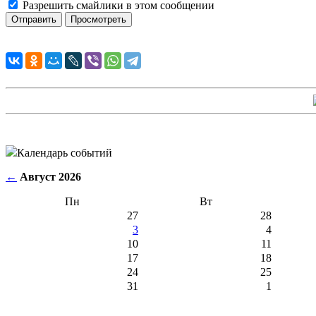
Разрешить смайлики в этом сообщении
Календарь событий
←
Август 2026
Пн
Вт
27
28
3
4
10
11
17
18
24
25
31
1