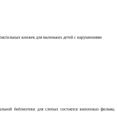
я тактильных книжек для маленьких детей с нарушениями
льной библиотеки для слепых состоялся кинопоказ фильма,