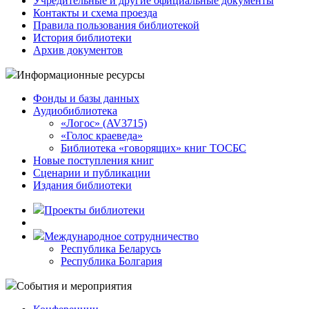
Учредительные и другие официальные документы
Контакты и схема проезда
Правила пользования библиотекой
История библиотеки
Архив документов
Информационные ресурсы
Фонды и базы данных
Аудиобиблиотека
«Логос» (AV3715)
«Голос краеведа»
Библиотека «говорящих» книг ТОСБС
Новые поступления книг
Сценарии и публикации
Издания библиотеки
Проекты библиотеки
Международное сотрудничество
Республика Беларусь
Республика Болгария
События и мероприятия