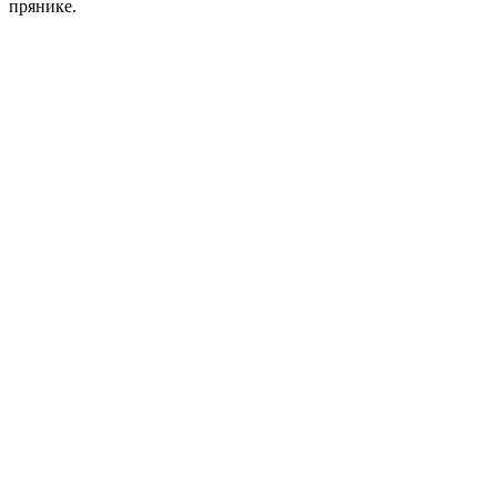
прянике.