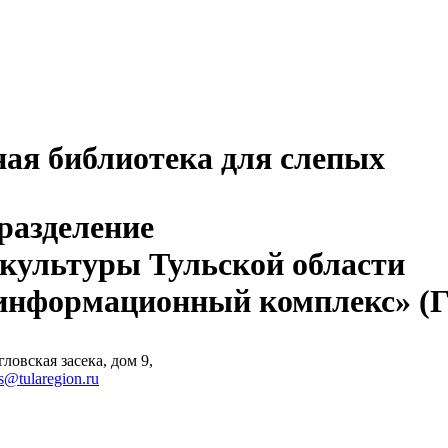
ная библиотека для слепых
разделение
 культуры Тульской области
-информационный комплекс» 
ловская засека, дом 9,
s@tularegion.ru