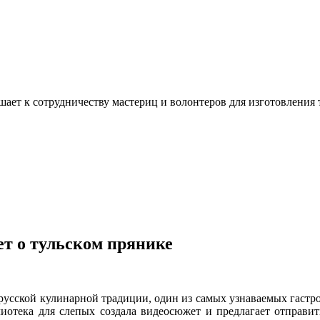
ашает к сотрудничеству мастериц и волонтеров для изготовлени
ет о тульском прянике
русской кулинарной традиции, один из самых узнаваемых гастр
лиотека для слепых создала видеосюжет и предлагает отправи