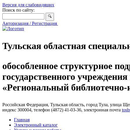
Версия для слабовидящих
Поиск по сайту:
Авторизация / Регистрация
Тульская областная специаль
обособленное структурное под
государственного учреждения
«Региональный библиотечно
Российская Федерация, Тульская область, город Тула, улица Щег
индекс 300004, телефон (4872) 41-03-36, электронная почта
tosb
Главная
Электронный каталог