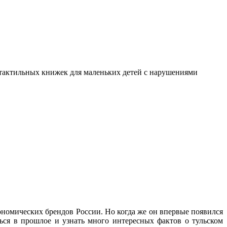
я тактильных книжек для маленьких детей с нарушениями
ономических брендов России. Но когда же он впервые появился
ться в прошлое и узнать много интересных фактов о тульском