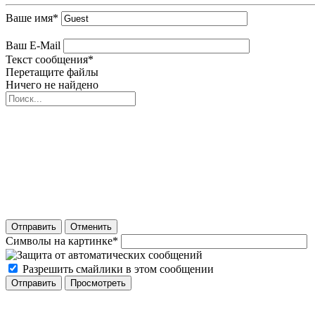
Ваше имя
*
Ваш E-Mail
Текст сообщения
*
Перетащите файлы
Ничего не найдено
Отправить
Отменить
Символы на картинке
*
Разрешить смайлики в этом сообщении