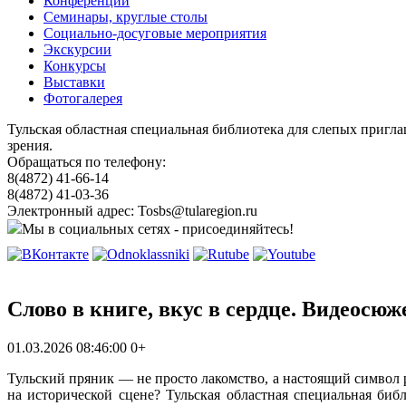
Конференции
Семинары, круглые столы
Социально-досуговые мероприятия
Экскурсии
Конкурсы
Выставки
Фотогалерея
Тульская областная специальная библиотека для слепых пригл
зрения.
Обращаться по телефону:
8(4872) 41-66-14
8(4872) 41-03-36
Электронный адрес: Tosbs@tularegion.ru
Мы в социальных сетях - присоединяйтесь!
Слово в книге, вкус в сердце. Видеосюж
01.03.2026 08:46:00
0+
Тульский пряник — не просто лакомство, а настоящий символ 
на исторической сцене? Тульская областная специальная биб