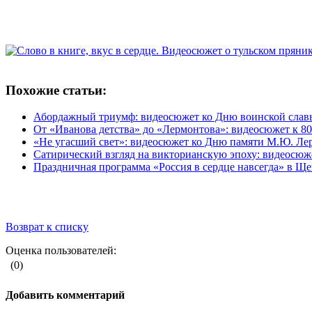
Похожие статьи:
Абордажный триумф: видеосюжет ко Дню воинской славы 
От «Иванова детства» до «Лермонтова»: видеосюжет к 80
«Не угасший свет»: видеосюжет ко Дню памяти М.Ю. Ле
Сатирический взгляд на викторианскую эпоху: видеосюже
Праздничная программа «Россия в сердце навсегда» в Щ
Возврат к списку
Оценка пользователей:
(0)
Добавить комментарий