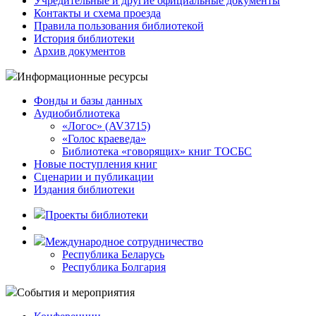
Учредительные и другие официальные документы
Контакты и схема проезда
Правила пользования библиотекой
История библиотеки
Архив документов
Информационные ресурсы
Фонды и базы данных
Аудиобиблиотека
«Логос» (AV3715)
«Голос краеведа»
Библиотека «говорящих» книг ТОСБС
Новые поступления книг
Сценарии и публикации
Издания библиотеки
Проекты библиотеки
Международное сотрудничество
Республика Беларусь
Республика Болгария
События и мероприятия