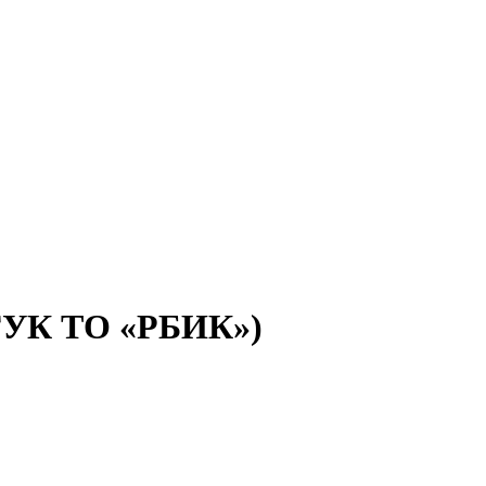
(ГУК ТО «РБИК»)