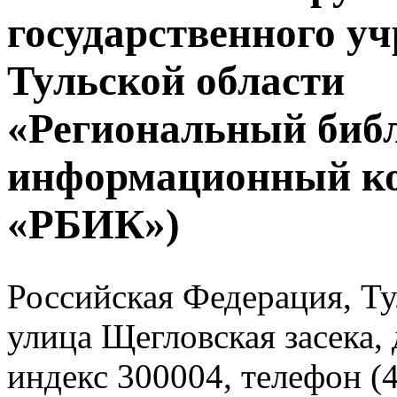
государственного у
Тульской области
«Региональный биб
информационный к
«РБИК»)
Российская Федерация, Тул
улица Щегловская засека, 
индекс 300004, телефон (4