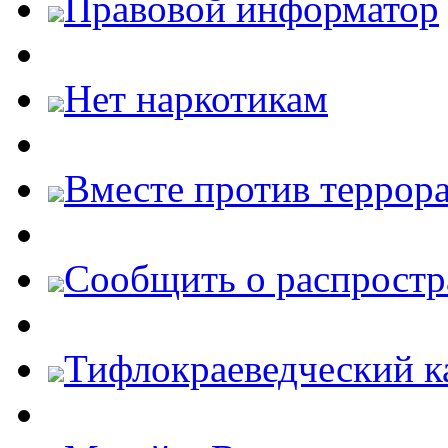
Правовой информатор
Нет наркотикам
Вместе против террора
Cообщить о распростр
Тифлокраеведческий к