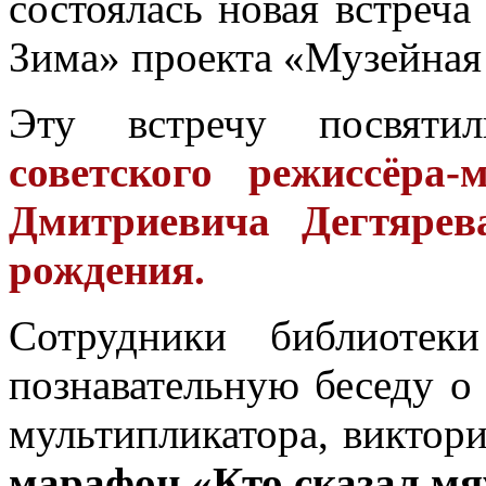
состоялась новая встреча
Зима» проекта «Музейная 
Эту встречу посвятил
с
о
ветского режиссёра‑
Дмитриевича Дегтярев
рождения.
Сотрудники библиотеки
познавательную беседу 
мультипликатора, виктор
марафон «Кто сказал мя