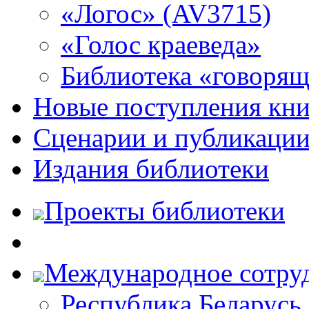
«Логос» (AV3715)
«Голос краеведа»
Библиотека «говоря
Новые поступления кни
Сценарии и публикаци
Издания библиотеки
Проекты библиотеки
Международное сотру
Республика Беларусь