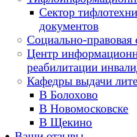
Сектор тифлотехн
документов
Социально-правовая 
Центр информационн
реабилитации инвали
Кафедры выдачи лит
В Болохово
В Новомосковске
В Щекино
Ваши отзывы