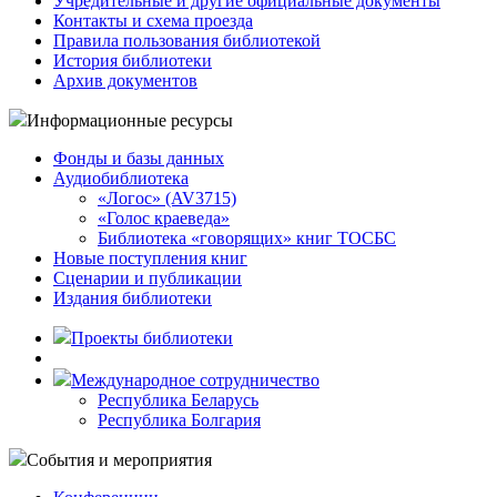
Учредительные и другие официальные документы
Контакты и схема проезда
Правила пользования библиотекой
История библиотеки
Архив документов
Информационные ресурсы
Фонды и базы данных
Аудиобиблиотека
«Логос» (AV3715)
«Голос краеведа»
Библиотека «говорящих» книг ТОСБС
Новые поступления книг
Сценарии и публикации
Издания библиотеки
Проекты библиотеки
Международное сотрудничество
Республика Беларусь
Республика Болгария
События и мероприятия