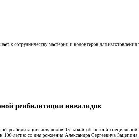
ашает к сотрудничеству мастериц и волонтеров для изготовлени
ной реабилитации инвалидов
ной реабилитации инвалидов Тульской областной специальной б
 к 100-летию со дня рождения Александра Сергеевича Зацепина