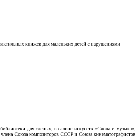
я тактильных книжек для маленьких детей с нарушениями
иблиотеки для слепых, в салоне искусств «Слова и музыка»,
, члена Союза композиторов СССР и Союза кинематографистов