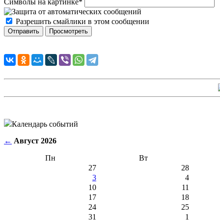
Символы на картинке
*
Разрешить смайлики в этом сообщении
Календарь событий
←
Август 2026
Пн
Вт
27
28
3
4
10
11
17
18
24
25
31
1