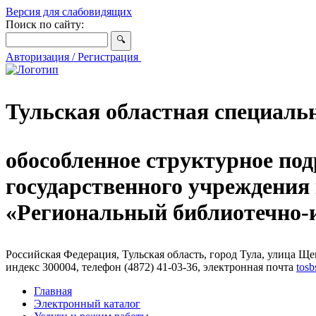
Версия для слабовидящих
Поиск по сайту:
Авторизация / Регистрация
Тульская областная специаль
обособленное структурное под
государственного учреждения
«Региональный библиотечно
Российская Федерация, Тульская область, город Тула, улица Щег
индекс 300004, телефон (4872) 41-03-36, электронная почта
tosb
Главная
Электронный каталог