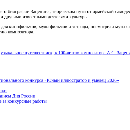
а о биографии Зацепина, творческом пути от армейской самодея
 другими известными деятелями культуры.
 для кинофильмов, мультфильмов и эстрады, посмотрели музыка
тию композитора.
Регионального конкурса «Юный иллюстратор и умелец-2026»
ики
ванием Дня России
 за конкурсные работы