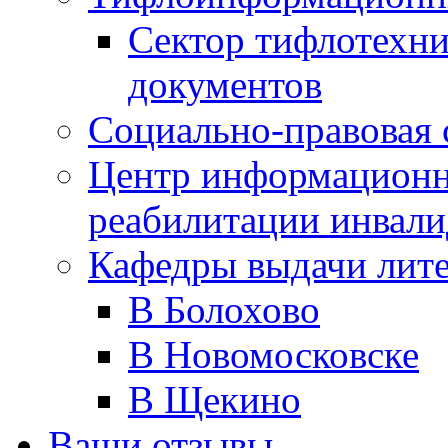
Сектор тифлотехн
документов
Социально-правовая 
Центр информационн
реабилитации инвали
Кафедры выдачи лит
В Болохово
В Новомосковске
В Щекино
Ваши отзывы