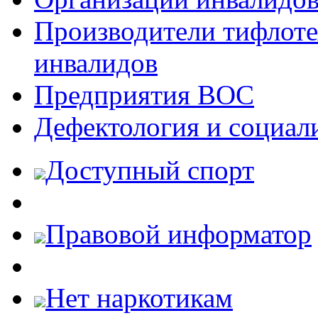
Производители тифлотех
инвалидов
Предприятия ВОС
Дефектология и социал
Доступный спорт
Правовой информатор
Нет наркотикам