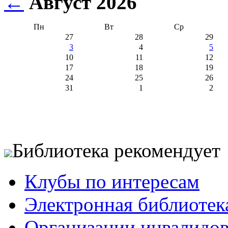
←
Август 2026
Пн
Вт
Ср
27
28
29
3
4
5
10
11
12
17
18
19
24
25
26
31
1
2
Библиотека рекомендует
Клубы по интересам
Электронная библиотек
Организации инвалидо