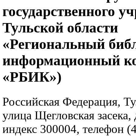
государственного у
Тульской области
«Региональный биб
информационный к
«РБИК»)
Российская Федерация, Тул
улица Щегловская засека, 
индекс 300004, телефон (4