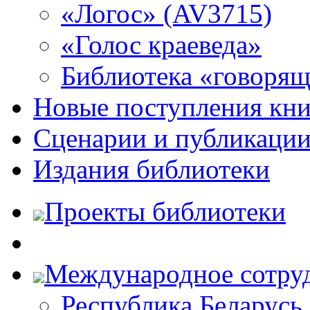
«Логос» (AV3715)
«Голос краеведа»
Библиотека «говоря
Новые поступления кни
Сценарии и публикаци
Издания библиотеки
Проекты библиотеки
Международное сотру
Республика Беларусь