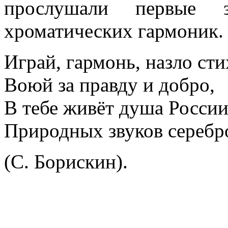
прослушали первые з
хроматических гармоник.
Играй, гармонь, назло сти
Воюй за правду и добро,
В тебе живёт душа России
Природных звуков серебр
(С. Борискин).