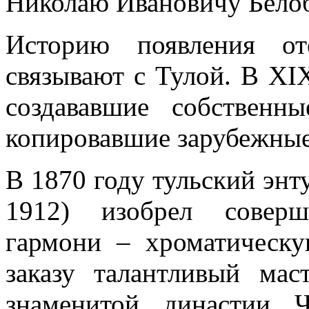
Николаю Ивановичу Белоб
Историю появления от
связывают с Тулой. В XIX
создававшие собственн
копировавшие зарубежные
В 1870 году тульский энт
1912) изобрел соверш
гармони – хроматическу
заказу талантливый мас
знаменитой династии Ч