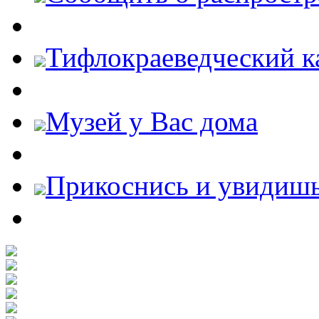
Тифлокраеведческий к
Музей у Вас дома
Прикоснись и увидиш