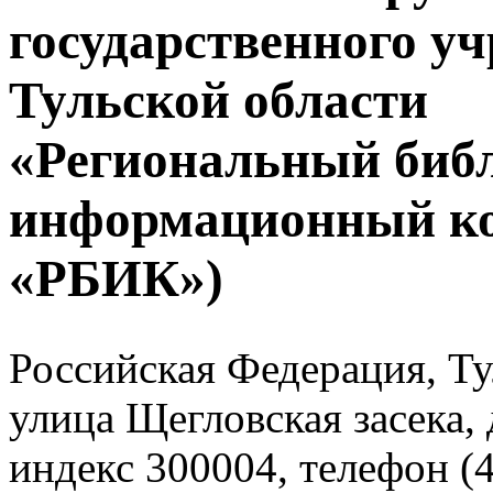
государственного у
Тульской области
«Региональный биб
информационный к
«РБИК»)
Российская Федерация, Тул
улица Щегловская засека, 
индекс 300004, телефон (4