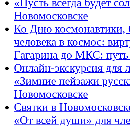
«Пусть всегда будет со
Новомосковске
Ко Дню космонавтики, 
человека в космос: вир
Гагарина до МКС: путь
Онлайн-экскурсия для 
«Зимние пейзажи русск
Новомосковске
Святки в Новомосковске
«От всей души» для ч