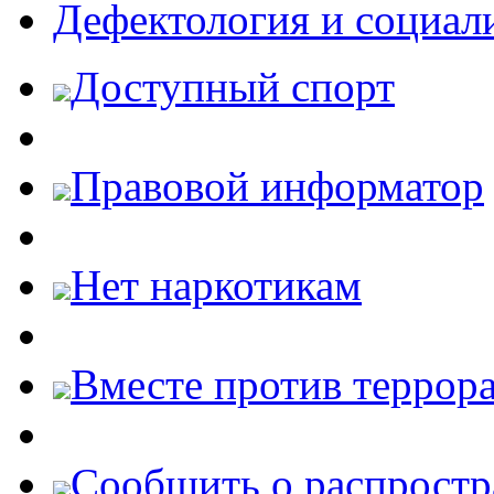
Дефектология и социал
Доступный спорт
Правовой информатор
Нет наркотикам
Вместе против террора
Cообщить о распростр