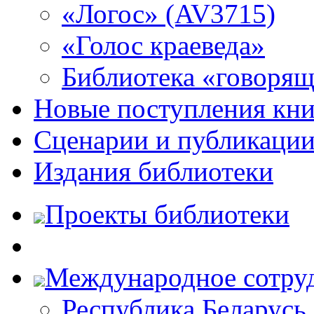
«Логос» (AV3715)
«Голос краеведа»
Библиотека «говоря
Новые поступления кни
Сценарии и публикаци
Издания библиотеки
Проекты библиотеки
Международное сотру
Республика Беларусь