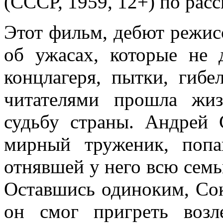
(СССР, 1959, 12+) по рас
Этот фильм, дебют режисс
об ужасах, которые не 
концлагеря, пытки, гибел
читателями прошла жиз
судьбу страны. Андрей 
мирный труженик, поп
отнявшей у него всю семь
Оставшись одиноким, Сок
он смог пригреть возл