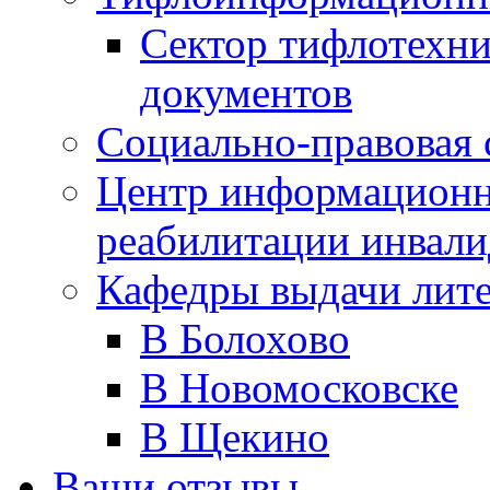
Сектор тифлотехн
документов
Социально-правовая 
Центр информационн
реабилитации инвали
Кафедры выдачи лит
В Болохово
В Новомосковске
В Щекино
Ваши отзывы