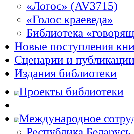
«Логос» (AV3715)
«Голос краеведа»
Библиотека «говоря
Новые поступления кни
Сценарии и публикаци
Издания библиотеки
Проекты библиотеки
Международное сотру
Республика Беларусь