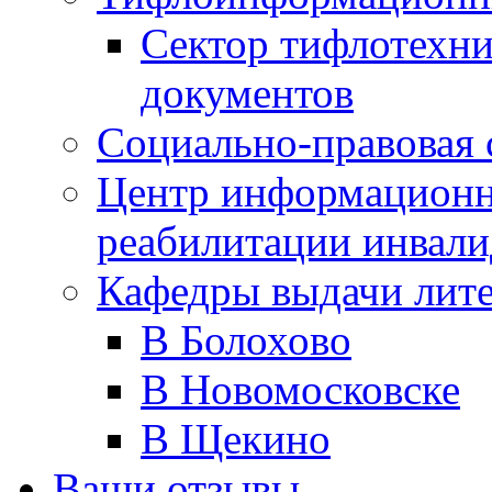
Сектор тифлотехн
документов
Социально-правовая 
Центр информационн
реабилитации инвали
Кафедры выдачи лит
В Болохово
В Новомосковске
В Щекино
Ваши отзывы