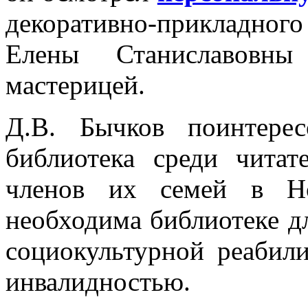
декоративно-прикладн
Елены Станиславовны
мастерицей.
Д.В. Бычков поинтерес
библиотека среди чита
членов их семей в Но
необходима библиотеке д
социокультурной реабил
инвалидностью.