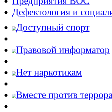
Предприятия ВОС
Дефектология и социал
Доступный спорт
Правовой информатор
Нет наркотикам
Вместе против террора