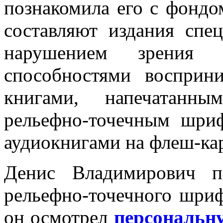
познакомила его с фондо
составляют издания спе
нарушением зрения
способностями восприн
книгами, напечатанн
рельефно-точечным шри
аудиокнигами на флеш-ка
Денис Владимирович п
рельефно-точечного шриф
он осмотрел
персональн