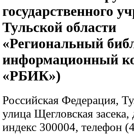
государственного у
Тульской области
«Региональный биб
информационный к
«РБИК»)
Российская Федерация, Тул
улица Щегловская засека, 
индекс 300004, телефон (4