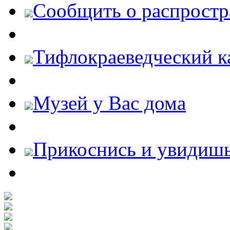
Cообщить о распростр
Тифлокраеведческий к
Музей у Вас дома
Прикоснись и увидиш