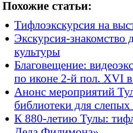
Похожие статьи:
Тифлоэкскурсия на выс
Экскурсия-знакомство д
культуры
Благовещение: видеоэк
по иконе 2-й пол. XVI в
Анонс мероприятий Тул
библиотеки для слепых 
К 880-летию Тулы: тиф
Деда Филимона»