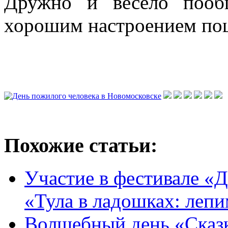
Дружно и весело пооб
хорошим настроением по
Похожие статьи:
Участие в фестивале «Д
«Тула в ладошках: леп
Волшебный день «Сказк