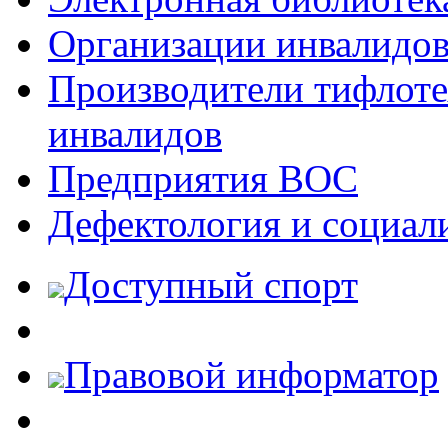
Организации инвалидо
Производители тифлотех
инвалидов
Предприятия ВОС
Дефектология и социал
Доступный спорт
Правовой информатор