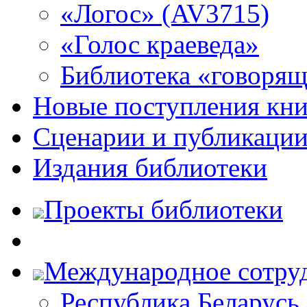
«Логос» (AV3715)
«Голос краеведа»
Библиотека «говоря
Новые поступления кни
Сценарии и публикаци
Издания библиотеки
Проекты библиотеки
Международное сотру
Республика Беларусь