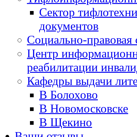
Сектор тифлотехн
документов
Социально-правовая 
Центр информационн
реабилитации инвали
Кафедры выдачи лит
В Болохово
В Новомосковске
В Щекино
Ваши отзывы