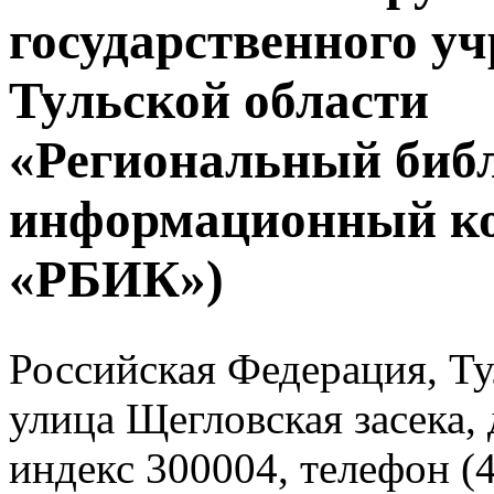
государственного у
Тульской области
«Региональный биб
информационный к
«РБИК»)
Российская Федерация, Тул
улица Щегловская засека, 
индекс 300004, телефон (4