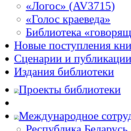
«Логос» (AV3715)
«Голос краеведа»
Библиотека «говоря
Новые поступления кни
Сценарии и публикаци
Издания библиотеки
Проекты библиотеки
Международное сотру
Республика Беларусь