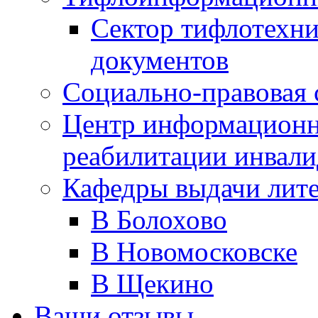
Сектор тифлотехн
документов
Социально-правовая 
Центр информационн
реабилитации инвали
Кафедры выдачи лит
В Болохово
В Новомосковске
В Щекино
Ваши отзывы