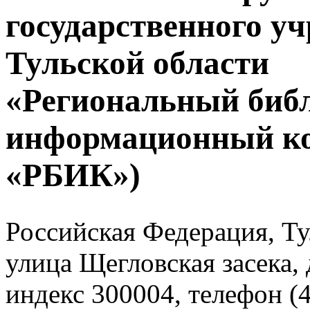
государственного у
Тульской области
«Региональный биб
информационный к
«РБИК»)
Российская Федерация, Тул
улица Щегловская засека, 
индекс 300004, телефон (4