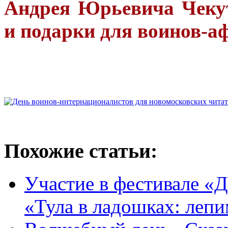
Андрея Юрьевича Чекут
и подарки для воинов-а
Похожие статьи:
Участие в фестивале «Д
«Тула в ладошках: леп