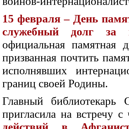
воинов-интернационалист
15 февраля – День памя
служебный долг за п
официальная памятная д
призванная почтить памя
исполнявших интернаци
границ своей Родины.
Главный библиотекарь 
пригласила на встречу с
действий в Афганист