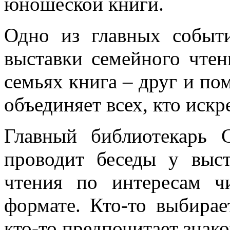
юношеской книги.
Одно из главных событ
выставки семейного чте
семьях книга – друг и по
объединяет всех, кто иск
Главный библиотекарь 
проводит беседы у выст
чтения по интересам ч
формате. Кто-то выбирае
кто-то предпочитает знак