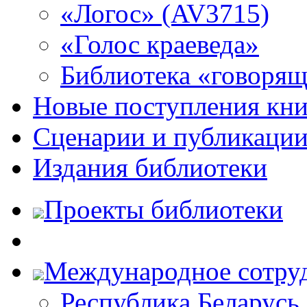
«Логос» (AV3715)
«Голос краеведа»
Библиотека «говоря
Новые поступления кни
Сценарии и публикаци
Издания библиотеки
Проекты библиотеки
Международное сотру
Республика Беларусь