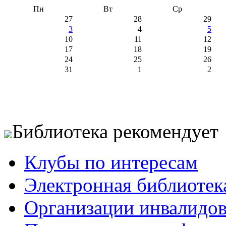
Пн
Вт
Ср
27
28
29
3
4
5
10
11
12
17
18
19
24
25
26
31
1
2
Библиотека рекомендует
Клубы по интересам
Электронная библиотек
Организации инвалидо