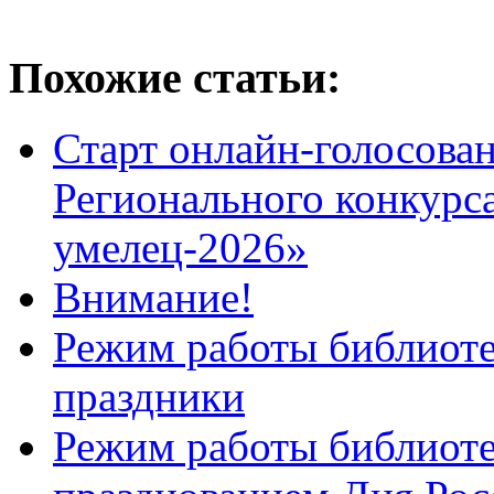
Похожие статьи:
Старт онлайн-голосован
Регионального конкурс
умелец-2026»
Внимание!
Режим работы библиоте
праздники
Режим работы библиотек