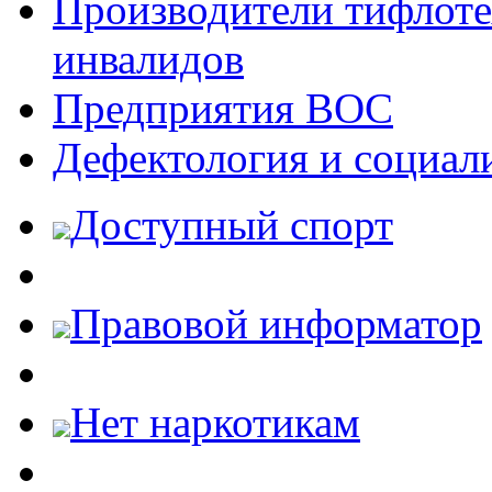
Производители тифлотех
инвалидов
Предприятия ВОС
Дефектология и социал
Доступный спорт
Правовой информатор
Нет наркотикам