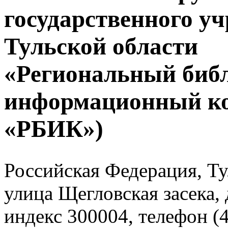
государственного у
Тульской области
«Региональный биб
информационный к
«РБИК»)
Российская Федерация, Тул
улица Щегловская засека, 
индекс 300004, телефон (4