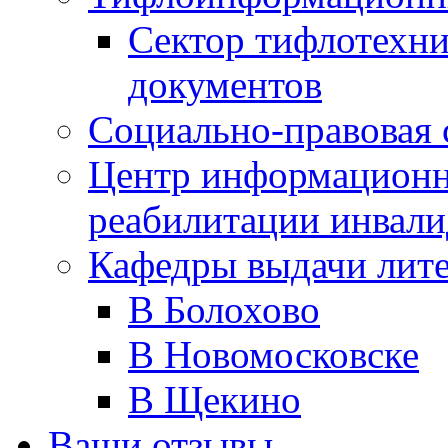
Сектор тифлотехн
документов
Социально-правовая 
Центр информационн
реабилитации инвали
Кафедры выдачи лит
В Болохово
В Новомосковске
В Щекино
Ваши отзывы