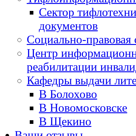
Сектор тифлотехн
документов
Социально-правовая 
Центр информационн
реабилитации инвали
Кафедры выдачи лит
В Болохово
В Новомосковске
В Щекино
Ваши отзывы