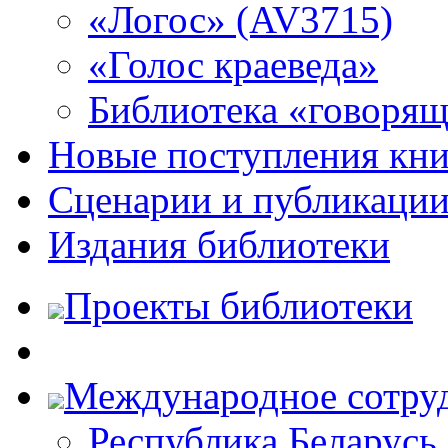
«Логос» (AV3715)
«Голос краеведа»
Библиотека «говоря
Новые поступления кни
Сценарии и публикаци
Издания библиотеки
Проекты библиотеки
Международное сотру
Республика Беларусь