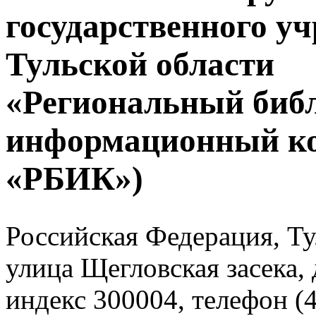
государственного у
Тульской области
«Региональный биб
информационный к
«РБИК»)
Российская Федерация, Тул
улица Щегловская засека, 
индекс 300004, телефон (4