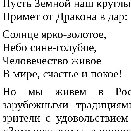
Пусть Земной наш кругл
Примет от Дракона в дар:
Солнце ярко-золотое,
Небо сине-голубое,
Человечество живое
В мире, счастье и покое!
Но мы живем в Росси
зарубежными традициям
зрители с удовольствием
«Зимушка-зима», в попур