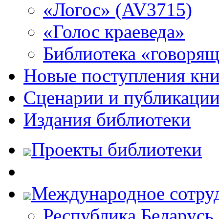
«Логос» (AV3715)
«Голос краеведа»
Библиотека «говоря
Новые поступления кни
Сценарии и публикаци
Издания библиотеки
Проекты библиотеки
Международное сотру
Республика Беларусь