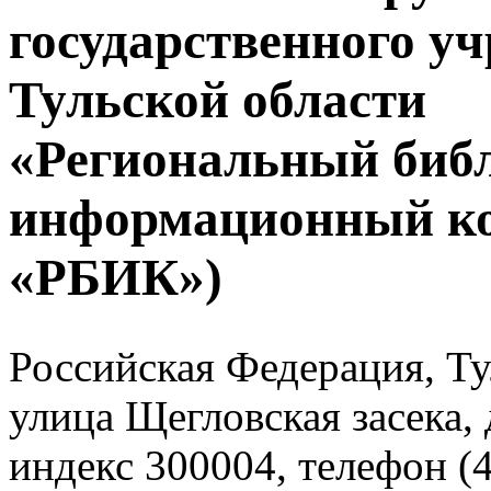
государственного у
Тульской области
«Региональный биб
информационный к
«РБИК»)
Российская Федерация, Тул
улица Щегловская засека, 
индекс 300004, телефон (4