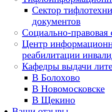
Сектор тифлотехн
документов
Социально-правовая 
Центр информационн
реабилитации инвали
Кафедры выдачи лит
В Болохово
В Новомосковске
В Щекино
Ваши отзывы