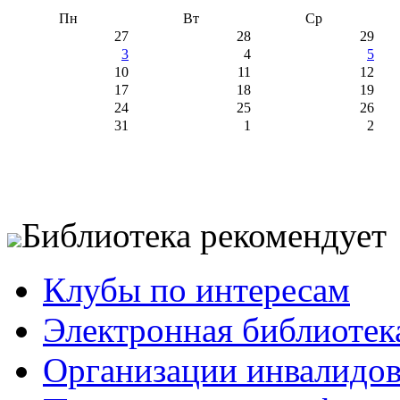
Пн
Вт
Ср
27
28
29
3
4
5
10
11
12
17
18
19
24
25
26
31
1
2
Библиотека рекомендует
Клубы по интересам
Электронная библиотек
Организации инвалидо