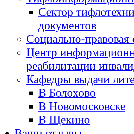
Сектор тифлотехн
документов
Социально-правовая 
Центр информационн
реабилитации инвали
Кафедры выдачи лит
В Болохово
В Новомосковске
В Щекино
Ваши отзывы