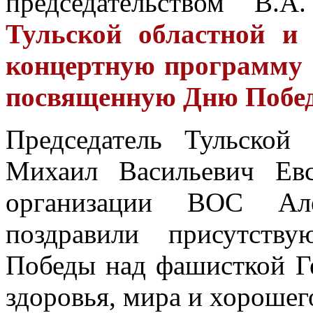
председательством В.
Тульской областной и
концертную программу 
посвященную Дню Побе
Председатель Тульской
Михаил Васильевич Евс
организации ВОС Але
поздравили присутств
Победы над фашисткой Г
здоровья, мира и хорошег