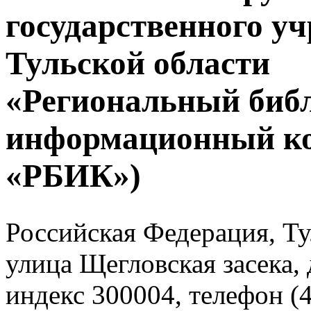
государственного у
Тульской области
«Региональный биб
информационный к
«РБИК»)
Российская Федерация, Тул
улица Щегловская засека, 
индекс 300004, телефон (4