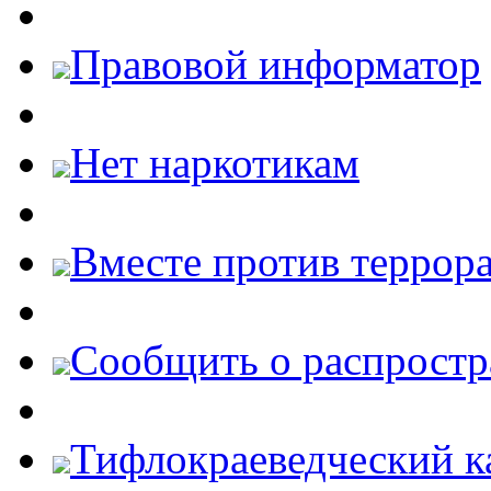
Правовой информатор
Нет наркотикам
Вместе против террора
Cообщить о распростр
Тифлокраеведческий к