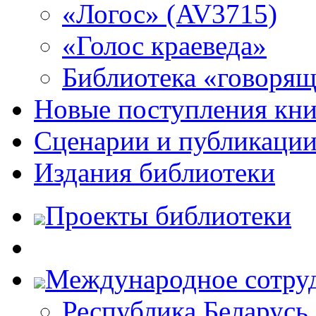
«Логос» (AV3715)
«Голос краеведа»
Библиотека «говоря
Новые поступления кни
Сценарии и публикаци
Издания библиотеки
Проекты библиотеки
Международное сотру
Республика Беларусь