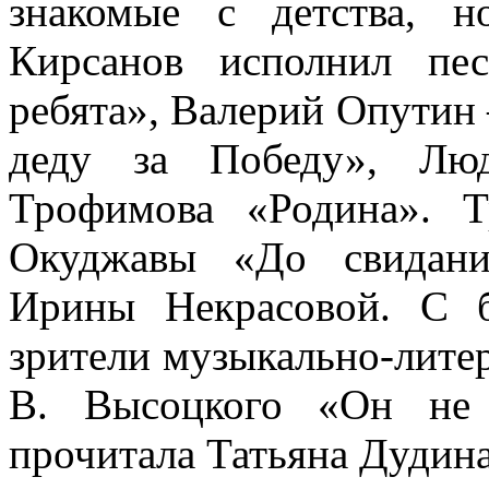
знакомые с детства, 
Кирсанов исполнил пе
ребята», Валерий Опутин
деду за Победу», Лю
Трофимова «Родина». Т
Окуджавы «До свидани
Ирины Некрасовой. С 
зрители музыкально-лите
В. Высоцкого «Он не 
прочитала Татьяна Дудина