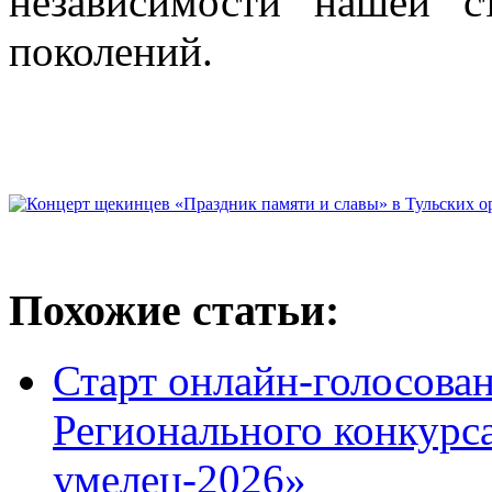
независимости нашей 
поколений.
Похожие статьи:
Старт онлайн-голосован
Регионального конкурс
умелец-2026»