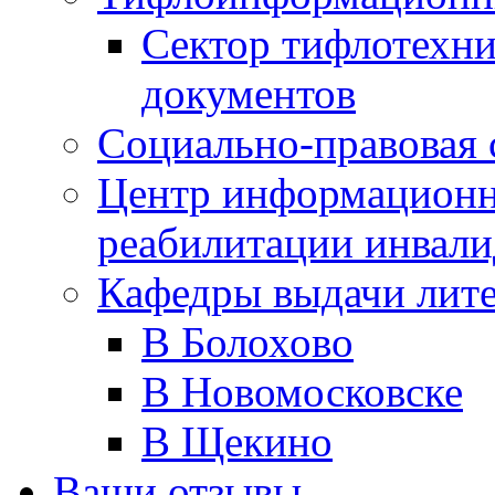
Сектор тифлотехн
документов
Социально-правовая 
Центр информационн
реабилитации инвали
Кафедры выдачи лит
В Болохово
В Новомосковске
В Щекино
Ваши отзывы