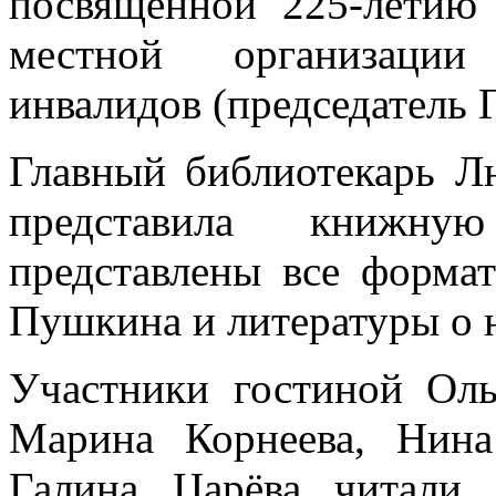
посвященной 225-летию
местной организации
инвалидов (председатель Г
Главный библиотекарь Л
представила книжну
представлены все форма
Пушкина и литературы о 
Участники гостиной Оль
Марина Корнеева, Нина
Галина Царёва читали