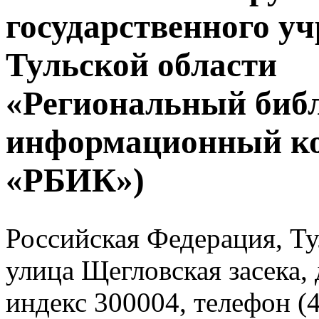
государственного у
Тульской области
«Региональный биб
информационный к
«РБИК»)
Российская Федерация, Тул
улица Щегловская засека, 
индекс 300004, телефон (4