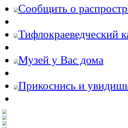
Cообщить о распростр
Тифлокраеведческий к
Музей у Вас дома
Прикоснись и увидиш