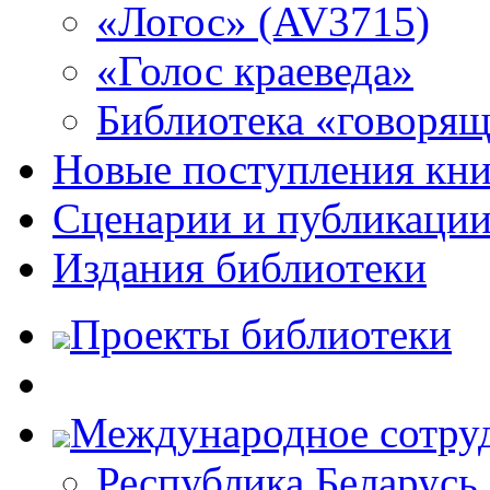
«Логос» (AV3715)
«Голос краеведа»
Библиотека «говоря
Новые поступления кни
Сценарии и публикаци
Издания библиотеки
Проекты библиотеки
Международное сотру
Республика Беларусь