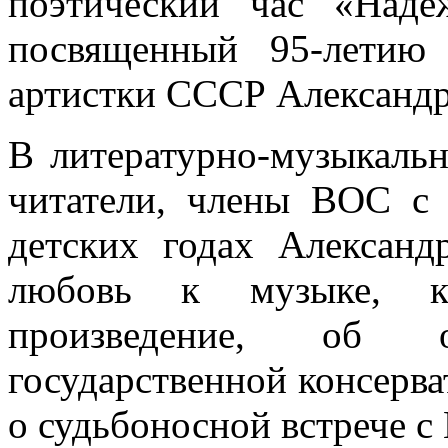
поэтический час «Над
посвященный 95-летию
артистки СССР Александ
В литературно-музыкаль
читатели, члены ВОС с 
детских годах Александ
любовь к музыке, к
произведение, об 
государственной консерва
о судьбоносной встрече 