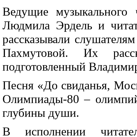
Ведущие музыкального 
Людмила Эрдель и читат
рассказывали слушателям
Пахмутовой. Их расск
подготовленный Владими
Песня «До свиданья, Моск
Олимпиады-80 – олимпий
глубины души.
В исполнении читате