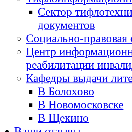
Сектор тифлотехн
документов
Социально-правовая 
Центр информационн
реабилитации инвали
Кафедры выдачи лит
В Болохово
В Новомосковске
В Щекино
Ваши отзывы