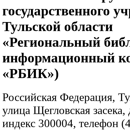
государственного у
Тульской области
«Региональный биб
информационный к
«РБИК»)
Российская Федерация, Тул
улица Щегловская засека, 
индекс 300004, телефон (4