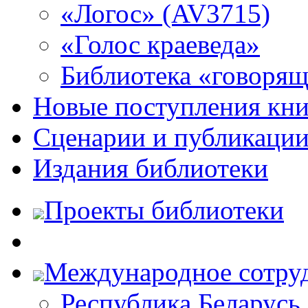
«Логос» (AV3715)
«Голос краеведа»
Библиотека «говоря
Новые поступления кни
Сценарии и публикаци
Издания библиотеки
Проекты библиотеки
Международное сотру
Республика Беларусь