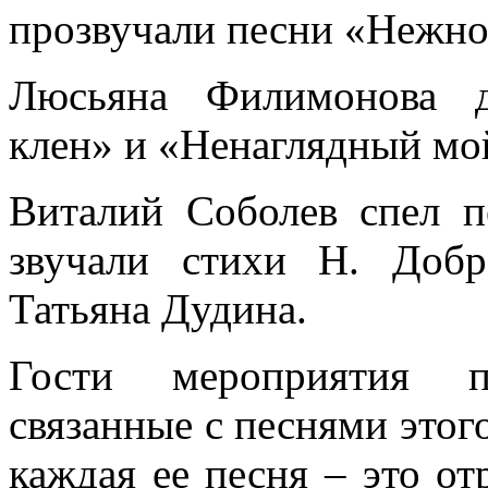
прозвучали песни «Нежно
Люсьяна Филимонова д
клен» и «Ненаглядный мо
Виталий Соболев спел п
звучали стихи Н. Добр
Татьяна Дудина.
Гости мероприятия по
связанные с песнями этого
каждая ее песня – это от