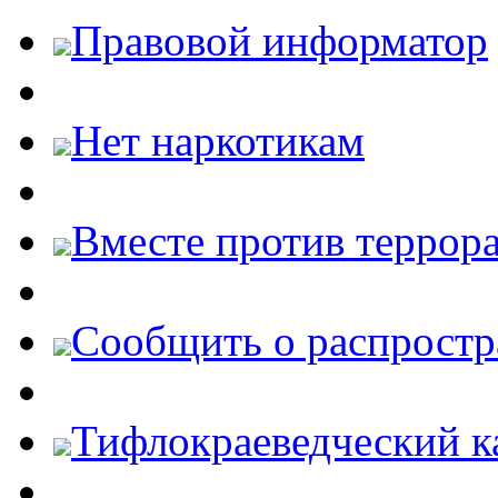
Правовой информатор
Нет наркотикам
Вместе против террора
Cообщить о распростр
Тифлокраеведческий к