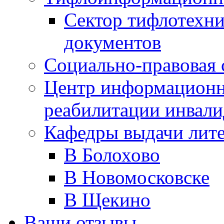
Сектор тифлотехн
документов
Социально-правовая 
Центр информационн
реабилитации инвали
Кафедры выдачи лит
В Болохово
В Новомосковске
В Щекино
Ваши отзывы