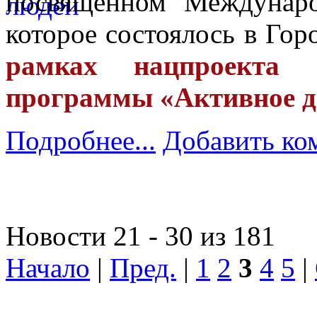
посвященном Междунар
которое состоялось в Го
рамках нацпроекта 
программы «Активное д
Подробнее...
Добавить ко
Новости 21 - 30 из 181
Начало
|
Пред.
|
1
2
3
4
5
|