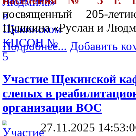
населения № 5 г. Щ
посвященный 205-лет
Пушкина «Руслан и Людм
Подробнее...
Добавить ко
Участие Щекинской ка
слепых в реабилитацио
организации ВОС
27.11.2025 14:53:0