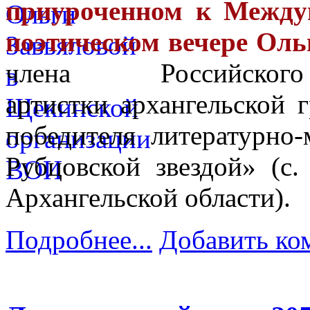
приуроченном к Между
поэтическом вечере Ол
члена Российско
артистки архангельской
победителя литературно
Рубцовской звездой» (с
Архангельской области).
Подробнее...
Добавить ко