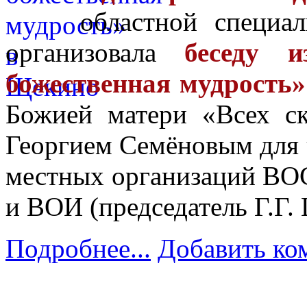
областной специа
организовала
беседу 
божественная мудрость»
Божией матери «Всех с
Георгием Семёновым для 
местных организаций ВОС
и ВОИ (председатель Г.Г. 
Подробнее...
Добавить ко