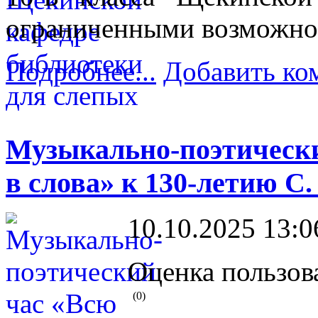
ограниченными возможнос
Подробнее...
Добавить ко
Музыкально-поэтическ
в слова» к 130-летию С
10.10.2025 13:0
Оценка пользов
(0)