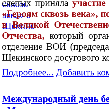
слепых приняла
участие
«Героям сквозь века», 
в Великой Отечествен
Отчества,
который орган
отделение ВОИ (председат
Щекинского досугового к
Подробнее...
Добавить ко
Международный день бе