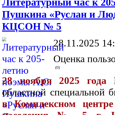
Литературный час к 20
Пушкина «Руслан и Лю
КЦСОН № 5
28.11.2025 14
Оценка пользо
(0)
28 ноября 2025 года
Щ
областной специальной б
в Комплексном центре