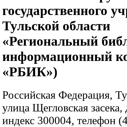
государственного у
Тульской области
«Региональный биб
информационный к
«РБИК»)
Российская Федерация, Тул
улица Щегловская засека, 
индекс 300004, телефон (4