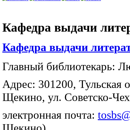
Кафедра выдачи лите
Кафедра выдачи литера
Главный библиотекарь: Л
Адрес: 301200, Тульская о
Щекино, ул. Советско-Чех
электронная почта:
tosbs@
Щекино)