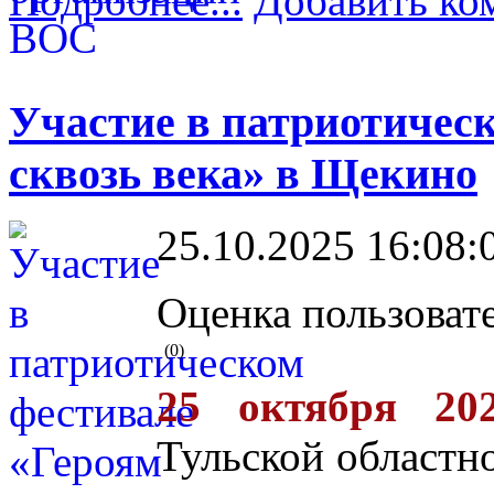
Подробнее...
Добавить ко
Участие в патриотичес
сквозь века» в Щекино
25.10.2025 16:08:
Оценка пользоват
(0)
25 октября 20
Тульской областн