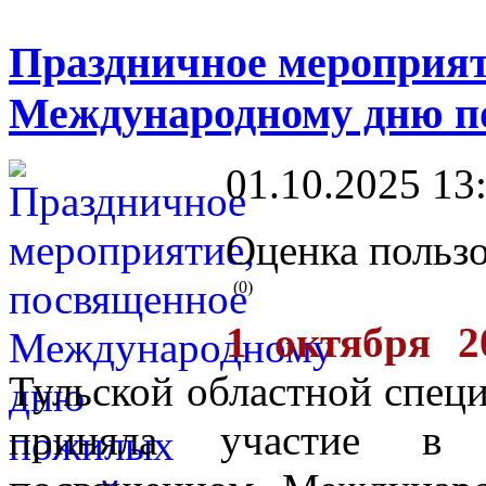
Праздничное мероприят
Международному дню п
01.10.2025 13
Оценка пользо
(0)
1 октября 
Тульской областной спец
приняла участие в п