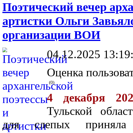
Поэтический вечер арха
артистки Ольги Завьял
организации ВОИ
04.12.2025 13:19
Оценка пользоват
(0)
4 декабря 202
Тульской облас
для слепых принял