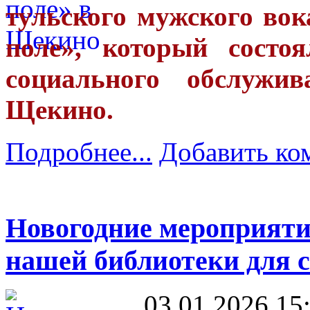
тульского мужского во
поле», который состо
социального обслуж
Щекино.
Подробнее...
Добавить ко
Новогодние мероприят
нашей библиотеки для 
03.01.2026 15