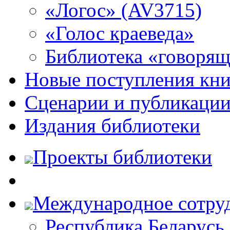
«Логос» (AV3715)
«Голос краеведа»
Библиотека «говоря
Новые поступления кни
Сценарии и публикаци
Издания библиотеки
Проекты библиотеки
Международное сотру
Республика Беларусь