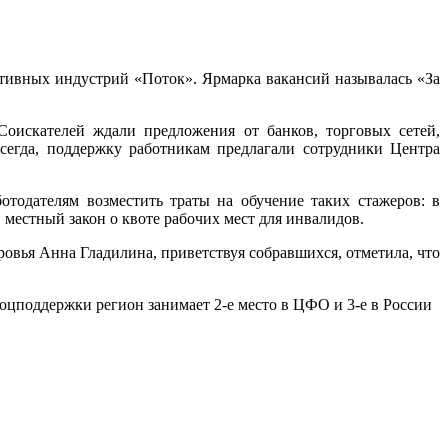
тивных индустрий «Поток». Ярмарка вакансий называлась «За
Соискателей ждали предложения от банков, торговых сетей,
сегда, поддержку работникам предлагали сотрудники Центра
тодателям возместить траты на обучение таких стажеров: в
 местный закон о квоте рабочих мест для инвалидов.
овья Анна Гладилина, приветствуя собравшихся, отметила, что
соцподдержки регион занимает 2-е место в ЦФО и 3-е в России