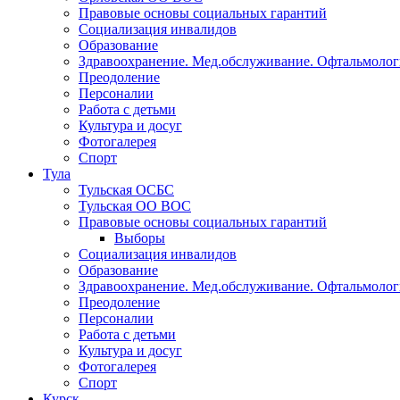
Социализация инвалидов
Образование
Здравоохранение. Мед.обслуживание. Офтальмолог
Преодоление
Персоналии
Работа с детьми
Культура и досуг
Фотогалерея
Спорт
Тула
Тульская ОСБС
Тульская ОО ВОС
Правовые основы социальных гарантий
Выборы
Социализация инвалидов
Образование
Здравоохранение. Мед.обслуживание. Офтальмолог
Преодоление
Персоналии
Работа с детьми
Культура и досуг
Фотогалерея
Спорт
Курск
Курская ОСБС