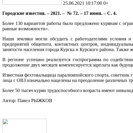
Городские известия. – 2021. – № 72. – 17 июня. – С. 4.
Более 130 вариантов работы было предложено курянам с огр
равные возможности».
Наши земляки могли обсудить с работодателями условия и 
предприятий общепита, контактных центров, индивидуальны
занятости населения города Курска и Курского района. Также
В регионе успешно реализуется госпрограмма по содействи
продолжение двух месяцев компенсируется зарплата как будуще
Известная фехтовальщица паралимпийского спорта, советник г
лица с ОВЗ изначально нацелены на преодоление различных тр
Более 50 тысяч курян трудоспособного возраста имеют инвалид
Автор: Павел РЫЖКОВ