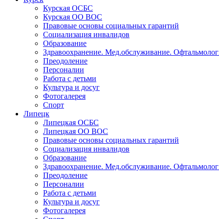
Курская ОО ВОС
Правовые основы социальных гарантий
Социализация инвалидов
Образование
Здравоохранение. Мед.обслуживание. Офтальмолог
Преодоление
Персоналии
Работа с детьми
Культура и досуг
Фотогалерея
Спорт
Липецк
Липецкая ОСБС
Липецкая ОО ВОС
Правовые основы социальных гарантий
Социализация инвалидов
Образование
Здравоохранение. Мед.обслуживание. Офтальмолог
Преодоление
Персоналии
Работа с детьми
Культура и досуг
Фотогалерея
Спорт