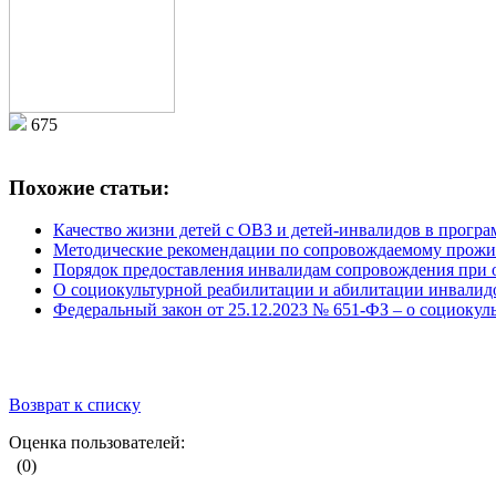
675
Похожие статьи:
Качество жизни детей с ОВЗ и детей-инвалидов в програ
Методические рекомендации по сопровождаемому прож
Порядок предоставления инвалидам сопровождения при о
О социокультурной реабилитации и абилитации инвалидов
Федеральный закон от 25.12.2023 № 651-ФЗ – о социоку
Возврат к списку
Оценка пользователей:
(0)
Добавить комментарий