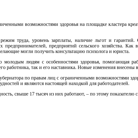
аниченными возможностями здоровья на площадке кластера креа
режим труда, уровень зарплаты, наличие льгот и гарантий. 
х предпринимателей, предприятий сельского хозяйства. Как в
 желающие могли получить консультацию психолога и юриста.
ю молодым людям с особенностями здоровья, помогающая рабо
го работника, так и его наставника. Новые изменения внесены в
убернатора по правам лиц с ограниченными возможностями здор
удностей и являются настоящей находкой для работодателей.
ность, свыше 17 тысяч из них работают, – по этому показателю 