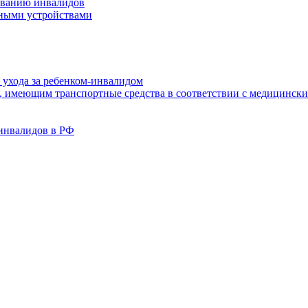
иванию инвалидов
нными устройствами
 ухода за ребенком-инвалидом
, имеющим транспортные средства в соответствии с медицински
инвалидов в РФ