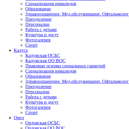
Образование
Здравоохранение. Мед.обслуживание. Офтальмолог
Преодоление
Персоналии
Работа с детьми
Культура и досуг
Фотогалерея
Спорт
Калуга
Калужская ОСБС
Калужская ОО ВОС
Правовые основы социальных гарантий
Социализация инвалидов
Образование
Здравоохранение. Мед.обслуживание. Офтальмолог
Преодоление
Персоналии
Работа с детьми
Культура и досуг
Фотогалерея
Спорт
Орел
Орловская ОСБС
Орловская ОО ВОС
Правовые основы социальных гарантий