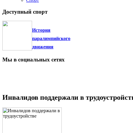
Доступный спорт
История
паралимпийского
движения
Мы в социальных сетях
Инвалидов поддержали в трудоустройст
25.06.2021 10:17:00
0+