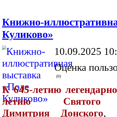
Книжно-иллюстративна
Куликово»
10.09.2025 10
Оценка пользо
(0)
К 645-летию легендарн
летию Святого 
Димитрия Донского
, 