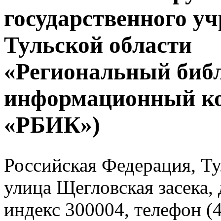
государственного у
Тульской области
«Региональный биб
информационный к
«РБИК»)
Российская Федерация, Тул
улица Щегловская засека, 
индекс 300004, телефон (4