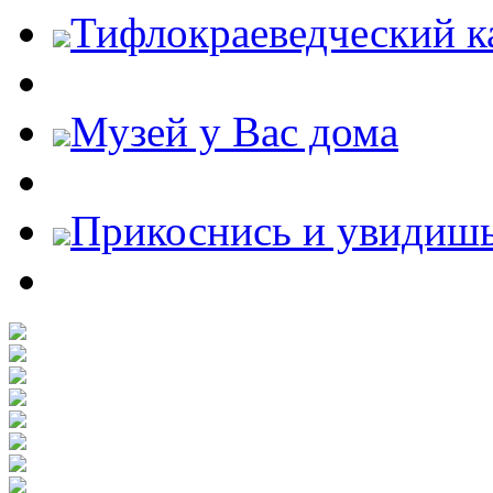
Тифлокраеведческий к
Музей у Вас дома
Прикоснись и увидиш