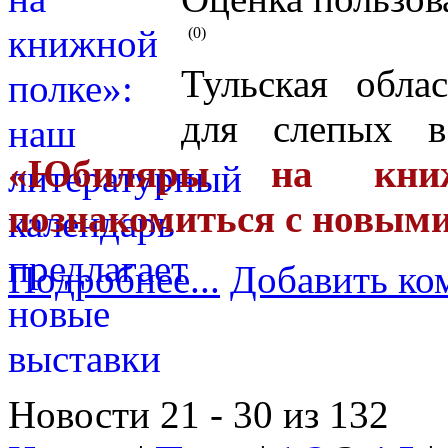
(0)
Тульская обла
для слепых в
«
Юбиляры на книжн
познакомиться с новым
Подробнее...
Добавить ко
Новости 21 - 30 из 132