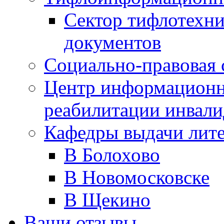
Сектор тифлотехн
документов
Социально-правовая 
Центр информационн
реабилитации инвали
Кафедры выдачи лит
В Болохово
В Новомосковске
В Щекино
Ваши отзывы