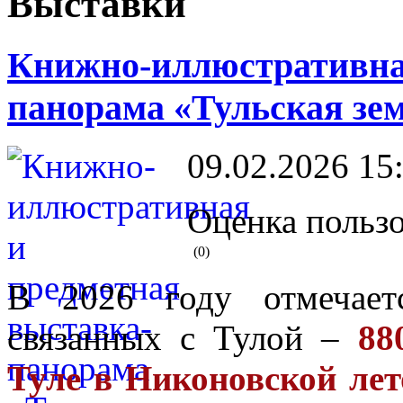
Выставки
Книжно-иллюстративная
панорама «Тульская зем
09.02.2026 15
Оценка пользо
(0)
В 2026 году отмечает
связанных с Тулой –
88
Туле в Никоновской лет