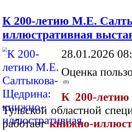
К 200-летию М.Е. Салт
иллюстративная выстав
28.01.2026 08
Оценка пользо
(0)
К 200-летию
Тульской областной спец
работает
книжно-иллюст