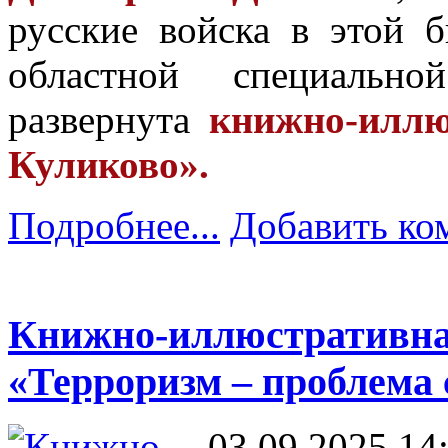
русские войска в этой б
областной специальн
развернута
книжно-иллю
Куликово».
Подробнее...
Добавить ко
Книжно-иллюстративна
«Терроризм – проблема
03.09.2025 14