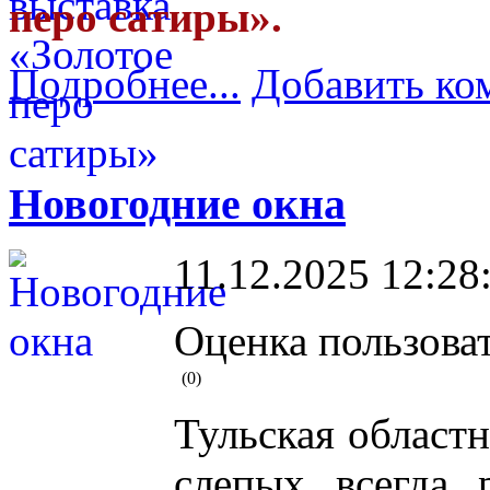
перо сатиры».
Подробнее...
Добавить ко
Новогодние окна
11.12.2025 12:28
Оценка пользоват
(0)
Тульская област
слепых всегда 