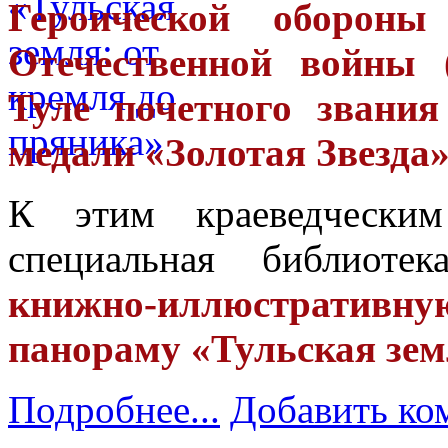
Героической оборон
Отечественной войны (
Туле почетного звания
медали «Золотая Звезда»
К этим краеведческим
специальная библиоте
к
нижно-иллюстративну
панораму «Тульская зем
Подробнее...
Добавить ко