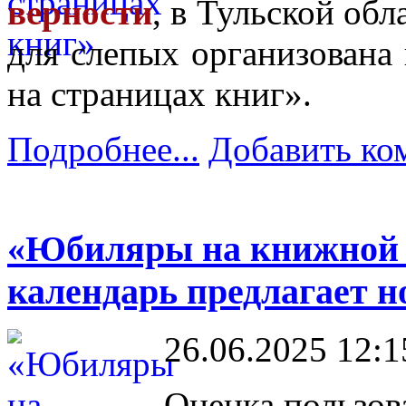
верности
, в Тульской об
для слепых организована
на страницах книг».
Подробнее...
Добавить ко
«Юбиляры на книжной 
календарь предлагает 
26.06.2025 12:1
Оценка пользов