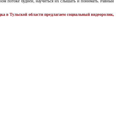
ном потоке будней, научиться их слышать и понимать. Равный
ка в Тульской области предлагаем социальный видеоролик,