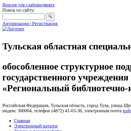
Версия для слабовидящих
Поиск по сайту:
Авторизация / Регистрация
Тульская областная специаль
обособленное структурное под
государственного учреждения
«Региональный библиотечно
Российская Федерация, Тульская область, город Тула, улица Щег
индекс 300004, телефон (4872) 41-03-36, электронная почта
tosb
Главная
Электронный каталог