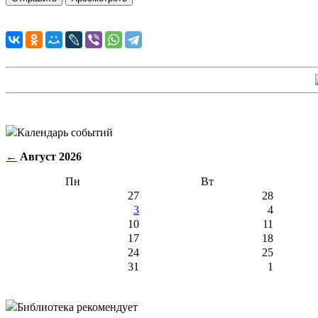
Календарь событий
←
Август 2026
Пн
Вт
27
28
3
4
10
11
17
18
24
25
31
1
Библиотека рекомендует