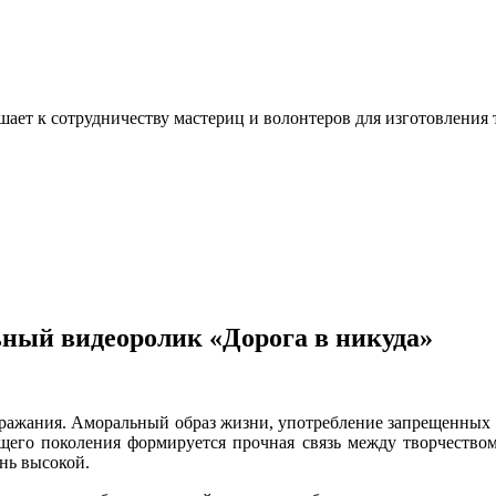
ашает к сотрудничеству мастериц и волонтеров для изготовлени
ный видеоролик «Дорога в никуда»
ажания. Аморальный образ жизни, употребление запрещенных вещ
ющего поколения формируется прочная связь между творчеством
нь высокой.