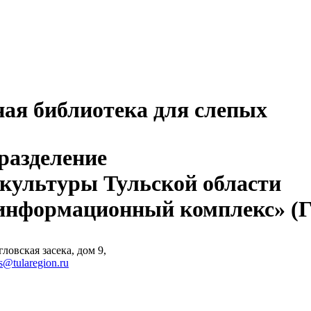
ная библиотека для слепых
разделение
 культуры Тульской области
-информационный комплекс» 
ловская засека, дом 9,
s@tularegion.ru