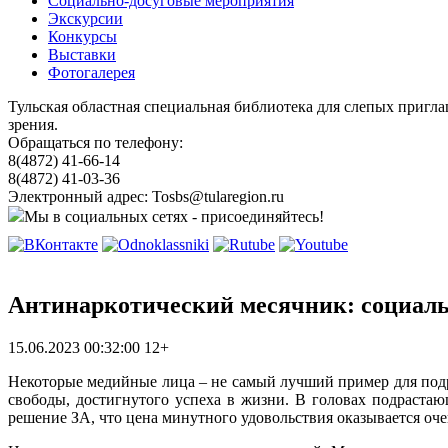
Социально-досуговые мероприятия
Экскурсии
Конкурсы
Выставки
Фотогалерея
Тульская областная специальная библиотека для слепых пригл
зрения.
Обращаться по телефону:
8(4872) 41-66-14
8(4872) 41-03-36
Электронный адрес: Tosbs@tularegion.ru
Мы в социальных сетях - присоединяйтесь!
Антинаркотический месячник: социаль
15.06.2023 00:32:00
12+
Некоторые медийные лица – не самый лучший пример для подр
свободы, достигнутого успеха в жизни. В головах подраста
решение ЗА, что цена минутного удовольствия оказывается оче