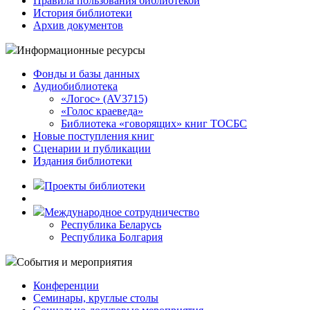
Правила пользования библиотекой
История библиотеки
Архив документов
Информационные ресурсы
Фонды и базы данных
Аудиобиблиотека
«Логос» (AV3715)
«Голос краеведа»
Библиотека «говорящих» книг ТОСБС
Новые поступления книг
Сценарии и публикации
Издания библиотеки
Проекты библиотеки
Международное сотрудничество
Республика Беларусь
Республика Болгария
События и мероприятия
Конференции
Семинары, круглые столы