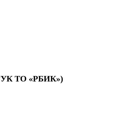
(ГУК ТО «РБИК»)