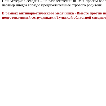
Наш материал сегодня – не развлекательный. Мы просим вас 
партнер иногда гораздо предпочтительнее строгого родителя.
В рамках антинаркотического месячника «Вместе против н
подготовленный сотрудниками Тульской областной специал