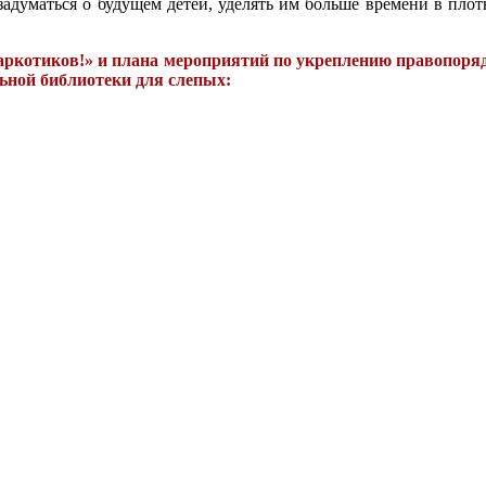
задуматься о будущем детей, уделять им больше времени в плот
аркотиков!» и плана мероприятий по укреплению правопоряд
ьной библиотеки для слепых: