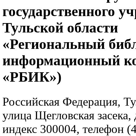
государственного у
Тульской области
«Региональный биб
информационный к
«РБИК»)
Российская Федерация, Тул
улица Щегловская засека, 
индекс 300004, телефон (4