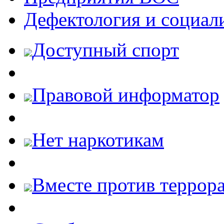
Дефектология и социал
Доступный спорт
Правовой информатор
Нет наркотикам
Вместе против террора