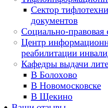
Сектор тифлотехн
документов
Социально-правовая 
Центр информационн
реабилитации инвали
Кафедры выдачи лит
В Болохово
В Новомосковске
В Щекино
Ваши отзывы