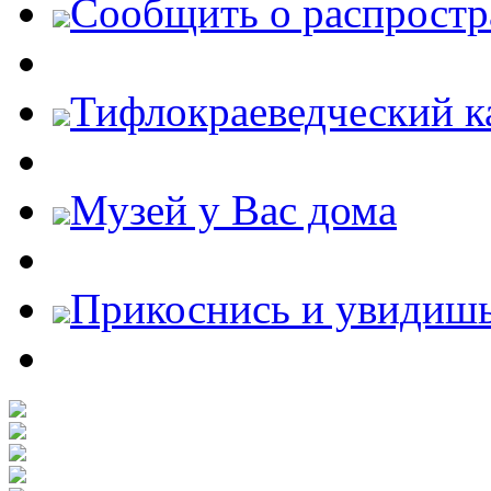
Cообщить о распростр
Тифлокраеведческий к
Музей у Вас дома
Прикоснись и увидиш