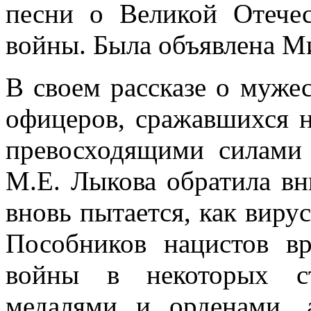
песни о Великой Отече
войны. Была объявлена М
В своем рассказе о мужес
офицеров, сражавшихся н
превосходящими силами 
М.Е. Лыкова обратила вн
вновь пытается, как вирус
Пособников нацистов в
войны в некоторых ст
медалями и орденами, 