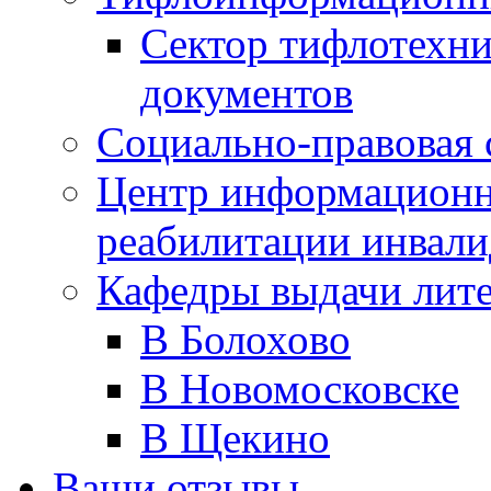
Сектор тифлотехн
документов
Социально-правовая 
Центр информационн
реабилитации инвали
Кафедры выдачи лит
В Болохово
В Новомосковске
В Щекино
Ваши отзывы