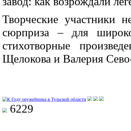
завод: как возрождали лег
Творческие участники н
сюрприза – для широк
стихотворные произвед
Щелокова и Валерия Сево
6229