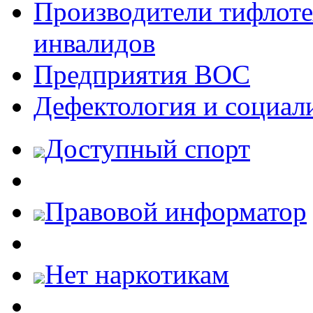
Производители тифлотех
инвалидов
Предприятия ВОС
Дефектология и социал
Доступный спорт
Правовой информатор
Нет наркотикам