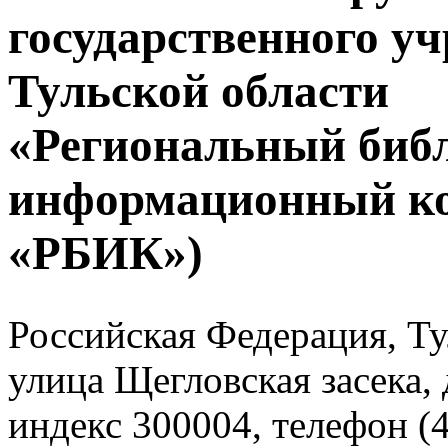
государственного у
Тульской области
«Региональный биб
информационный к
«РБИК»)
Российская Федерация, Тул
улица Щегловская засека, 
индекс 300004, телефон (4