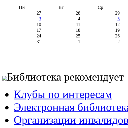
Пн
Вт
Ср
27
28
29
3
4
5
10
11
12
17
18
19
24
25
26
31
1
2
Библиотека рекомендует
Клубы по интересам
Электронная библиотек
Организации инвалидо