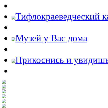
Тифлокраеведческий к
Музей у Вас дома
Прикоснись и увидиш