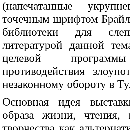
(напечатанные укрупн
точечным шрифтом Брайл
библиотеки для слеп
литературой данной тем
целевой програм
противодействия злоуп
незаконному обороту в Ту
Основная идея выстав
образа жизни, чтения, 
творчества как альтерна