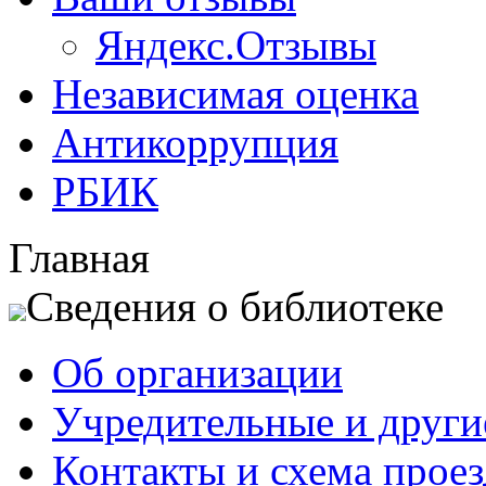
Яндекс.Отзывы
Независимая оценка
Антикоррупция
РБИК
Главная
Сведения о библиотеке
Об организации
Учредительные и друг
Контакты и схема проез