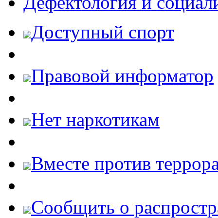
Дефектология и социал
Доступный спорт
Правовой информатор
Нет наркотикам
Вместе против террора
Cообщить о распростр