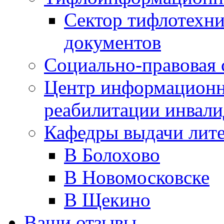
Сектор тифлотехн
документов
Социально-правовая 
Центр информационн
реабилитации инвали
Кафедры выдачи лит
В Болохово
В Новомосковске
В Щекино
Ваши отзывы