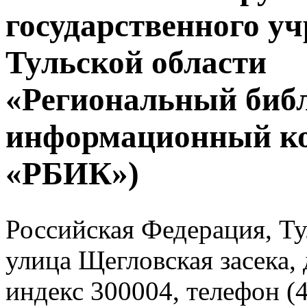
государственного у
Тульской области
«Региональный биб
информационный к
«РБИК»)
Российская Федерация, Тул
улица Щегловская засека, 
индекс 300004, телефон (4