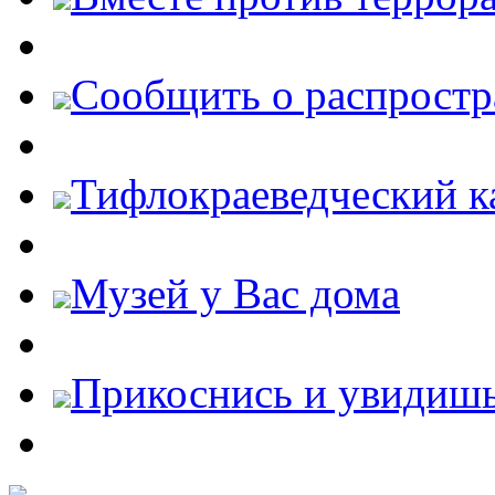
Cообщить о распростр
Тифлокраеведческий к
Музей у Вас дома
Прикоснись и увидиш