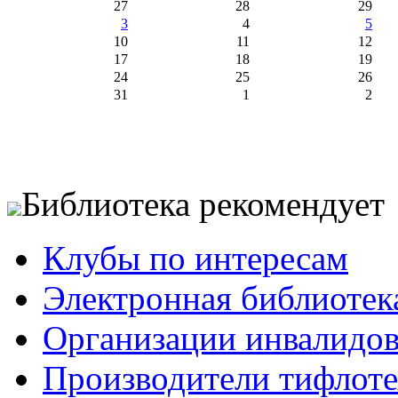
27
28
29
3
4
5
10
11
12
17
18
19
24
25
26
31
1
2
Библиотека рекомендует
Клубы по интересам
Электронная библиотек
Организации инвалидо
Производители тифлотех