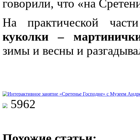
говорили, что «на Сретени
На практической част
куколки – мартиничк
зимы и весны и разгадыв
5962
Похожие статьи: