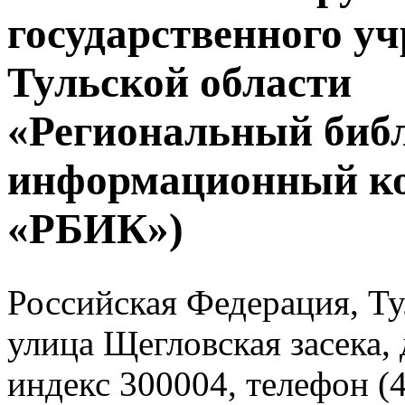
государственного у
Тульской области
«Региональный биб
информационный к
«РБИК»)
Российская Федерация, Тул
улица Щегловская засека, 
индекс 300004, телефон (4