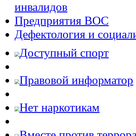
инвалидов
Предприятия ВОС
Дефектология и социал
Доступный спорт
Правовой информатор
Нет наркотикам
Вместе против террора