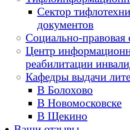
Сектор тифлотехн
документов
Социально-правовая 
Центр информационн
реабилитации инвали
Кафедры выдачи лит
В Болохово
В Новомосковске
В Щекино
Ваши отзывы