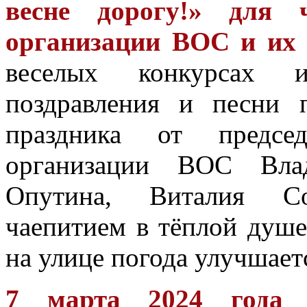
весне дорогу!»
д
ля ч
организации ВОС и их 
веселых конкурсах и
поздравления и песни 
праздника от предсе
организации ВОС Влад
Опутина, Виталия Со
чаепитием в тёплой душе
на улице погода улучшает
7 марта 2024 года с