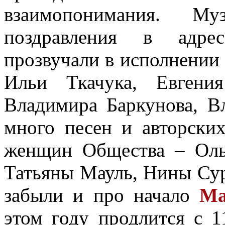
взаимопонимания. Му
поздравления в адре
прозвучали в исполнении
Ильи Ткачука, Евгени
Владимира Баркунова, В
много песен и авторски
женщин Общества – Оль
Татьяны Мауль, Нины Су
забыли и про начало
Ма
этом году продлится с 1