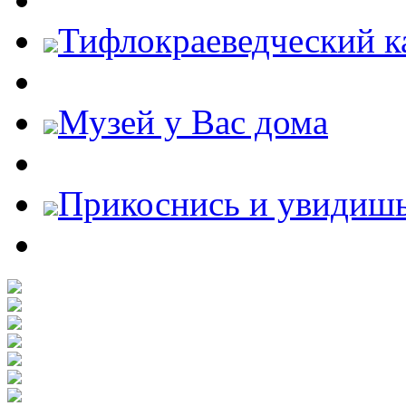
Тифлокраеведческий к
Музей у Вас дома
Прикоснись и увидиш