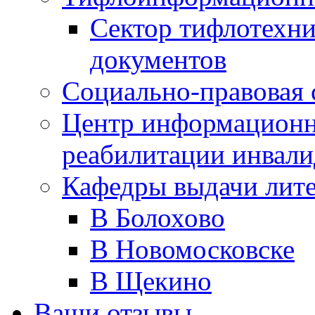
Сектор тифлотехн
документов
Социально-правовая 
Центр информационн
реабилитации инвали
Кафедры выдачи лит
В Болохово
В Новомосковске
В Щекино
Ваши отзывы