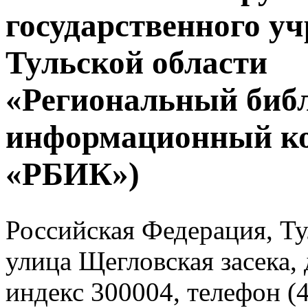
государственного у
Тульской области
«Региональный биб
информационный к
«РБИК»)
Российская Федерация, Тул
улица Щегловская засека, 
индекс 300004, телефон (4