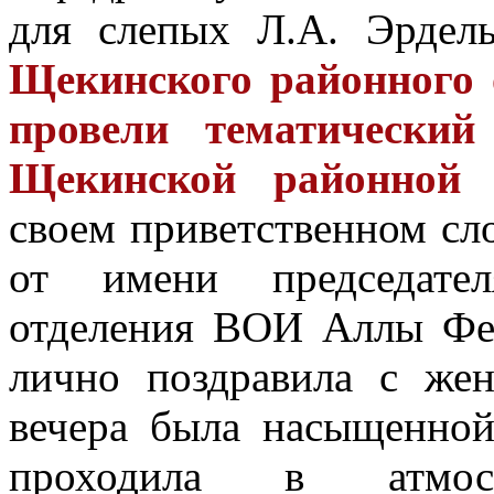
для слепых Л.А. Эрде
Щекинского районного 
провели тематически
Щекинской районной 
своем приветственном сл
от имени председател
отделения ВОИ Аллы Фе
лично поздравила с же
вечера была насыщенной,
проходила в атмос