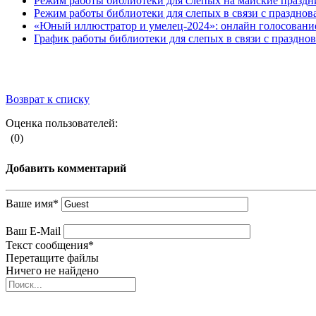
Режим работы библиотеки для слепых на майские праздн
Режим работы библиотеки для слепых в связи с праздно
«Юный иллюстратор и умелец-2024»: онлайн голосование
График работы библиотеки для слепых в связи с праздн
Возврат к списку
Оценка пользователей:
(0)
Добавить комментарий
Ваше имя
*
Ваш E-Mail
Текст сообщения
*
Перетащите файлы
Ничего не найдено