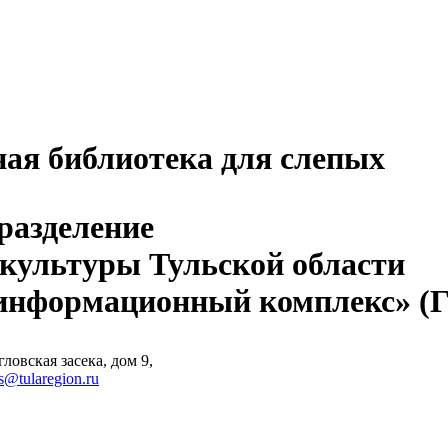
ная библиотека для слепых
разделение
 культуры Тульской области
-информационный комплекс» 
ловская засека, дом 9,
s@tularegion.ru