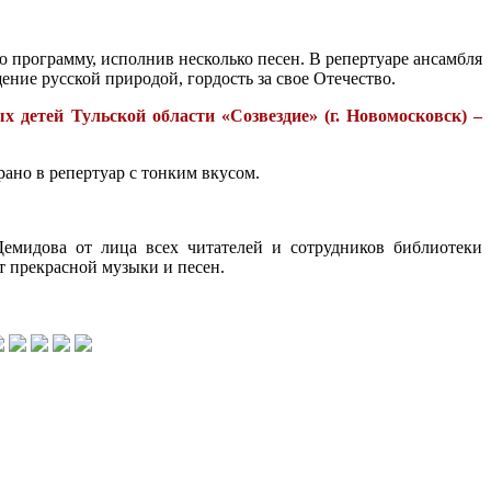
программу, исполнив несколько песен. В репертуаре ансамбля
ние русской природой, гордость за свое Отечество.
 детей Тульской области «Созвездие» (г. Новомосковск) –
ано в репертуар с тонким вкусом.
емидова от лица всех читателей и сотрудников библиотеки
т прекрасной музыки и песен.