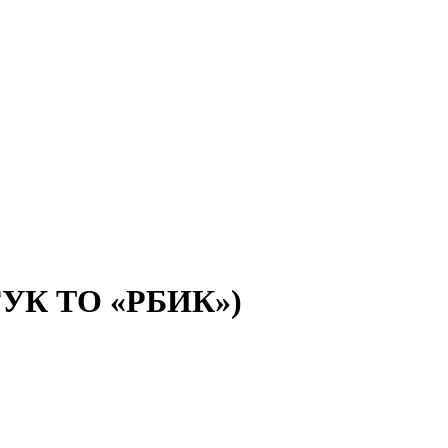
(ГУК ТО «РБИК»)