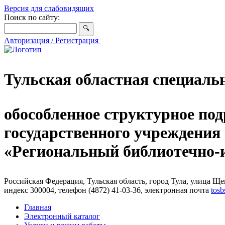
Версия для слабовидящих
Поиск по сайту:
Авторизация / Регистрация
Тульская областная специаль
обособленное структурное под
государственного учреждения
«Региональный библиотечно
Российская Федерация, Тульская область, город Тула, улица Щег
индекс 300004, телефон (4872) 41-03-36, электронная почта
tosb
Главная
Электронный каталог