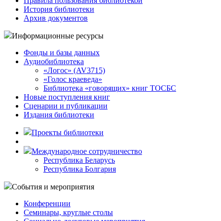
Правила пользования библиотекой
История библиотеки
Архив документов
Информационные ресурсы
Фонды и базы данных
Аудиобиблиотека
«Логос» (AV3715)
«Голос краеведа»
Библиотека «говорящих» книг ТОСБС
Новые поступления книг
Сценарии и публикации
Издания библиотеки
Проекты библиотеки
Международное сотрудничество
Республика Беларусь
Республика Болгария
События и мероприятия
Конференции
Семинары, круглые столы