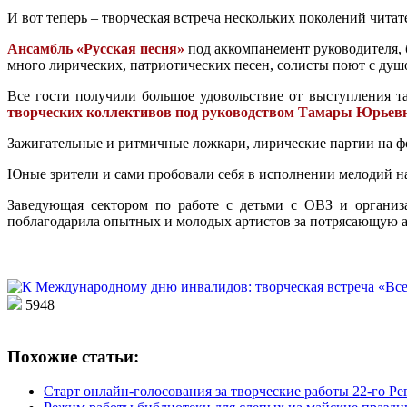
И вот теперь – творческая встреча нескольких поколений читат
Ансамбль «Русская песня
»
под аккомпанемент руководителя, 
много лирических, патриотических песен, солисты поют с душо
Все гости получили большое удовольствие от выступления т
творческих коллективов под руководством Тамары Юрьев
Зажигательные и ритмичные ложкари, лирические партии на фо
Юные зрители и сами пробовали себя в исполнении мелодий на
Заведующая сектором по работе с детьми с ОВЗ и организ
поблагодарила опытных и молодых артистов за потрясающую ат
5948
Похожие статьи:
Старт онлайн-голосования за творческие работы 22-го 