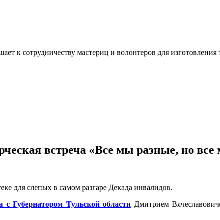
ашает к сотрудничеству мастериц и волонтеров для изготовлени
ческая встреча «Все мы разные, но все
еке для слепых в самом разгаре Декада инвалидов.
а с Губернатором Тульской области
Дмитрием Вячеславови