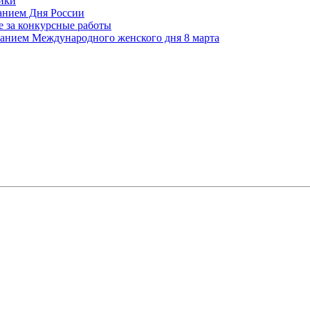
ики
ванием Дня России
 за конкурсные работы
ованием Международного женского дня 8 марта