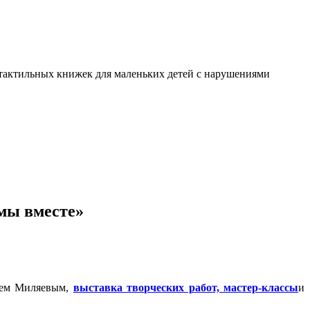
я тактильных книжек для маленьких детей с нарушениями
 мы вместе»
чем Миляевым,
выставка творческих работ, мастер-классы
и