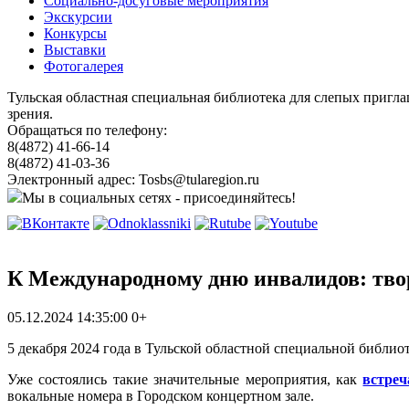
Социально-досуговые мероприятия
Экскурсии
Конкурсы
Выставки
Фотогалерея
Тульская областная специальная библиотека для слепых пригл
зрения.
Обращаться по телефону:
8(4872) 41-66-14
8(4872) 41-03-36
Электронный адрес: Tosbs@tularegion.ru
Мы в социальных сетях - присоединяйтесь!
К Международному дню инвалидов: твор
05.12.2024 14:35:00
0+
5
декабря 2024 года в Тульской областной специальной библиот
Уже состоялись такие значительные мероприятия, как
встреч
вокальные номера в Городском концертном зале.