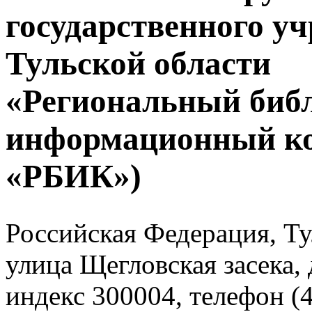
государственного у
Тульской области
«Региональный биб
информационный к
«РБИК»)
Российская Федерация, Тул
улица Щегловская засека, 
индекс 300004, телефон (4