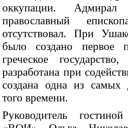
оккупации. Адмирал
православный еписко
отсутствовал. При Уша
было создано первое 
греческое государство
разработана при содейств
создана одна из самых 
того времени.
Руководитель гостин
«ВОИ» Ольга Николаев