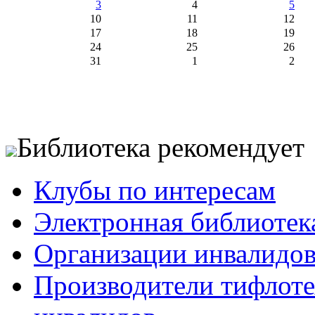
3
4
5
10
11
12
17
18
19
24
25
26
31
1
2
Библиотека рекомендует
Клубы по интересам
Электронная библиотек
Организации инвалидо
Производители тифлотех