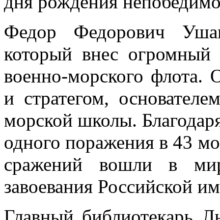
дня рождения непобедимо
Федор Федорович Ушак
который внес огромный 
военно-морского флота.
и стратегом, основателе
морской школы. Благодаря
одного поражения в 43 мо
сражений вошли в ми
завоевания Российской им
Главный библиотекарь Л