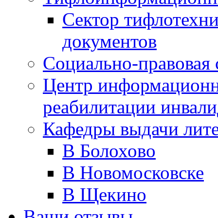
Сектор тифлотехн
документов
Социально-правовая 
Центр информационн
реабилитации инвали
Кафедры выдачи лит
В Болохово
В Новомосковске
В Щекино
Ваши отзывы