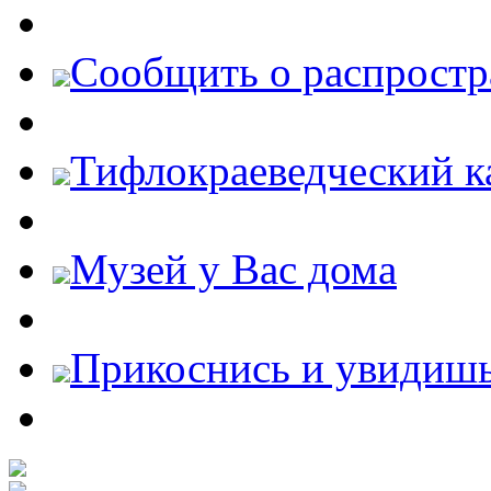
Cообщить о распростр
Тифлокраеведческий к
Музей у Вас дома
Прикоснись и увидиш