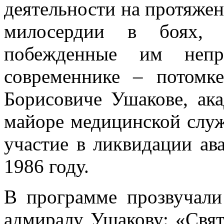
деятельности на протяжен
милосердии в боях, 
побежденные им неп
современнике – потомк
Борисовиче Ушакове, ака
майоре медицинской слу
участие в ликвидации а
1986 году.
В программе прозвучали
адмиралу Ушакову: «Свя