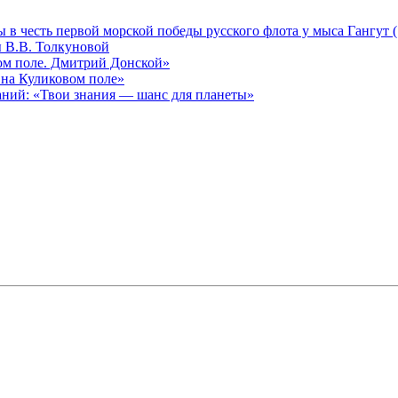
в честь первой морской победы русского флота у мыса Гангут (
ы В.В. Толкуновой
ом поле. Дмитрий Донской»
 на Куликовом поле»
ний: «Твои знания — шанс для планеты»