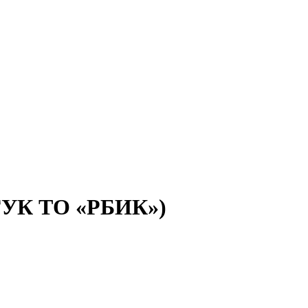
(ГУК ТО «РБИК»)