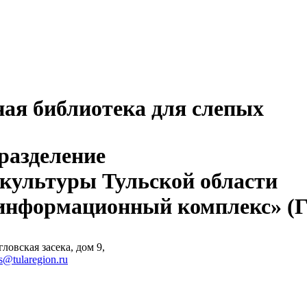
ная библиотека для слепых
разделение
 культуры Тульской области
-информационный комплекс» 
ловская засека, дом 9,
s@tularegion.ru