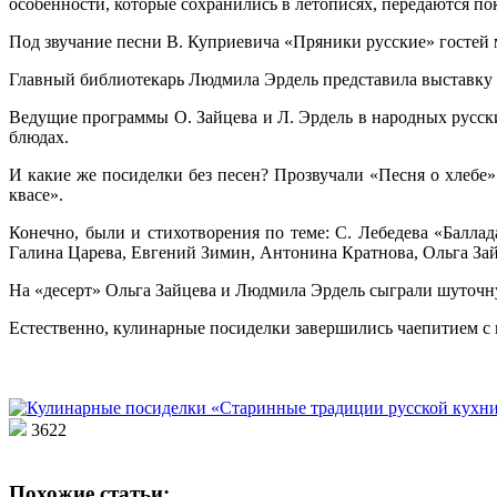
особенности, которые сохранились в летописях, передаются по
Под звучание песни В. Куприевича «Пряники русские» гостей
Главный библиотекарь Людмила Эрдель представила выставку 
Ведущие программы О. Зайцева и Л. Эрдель в народных русски
блюдах.
И какие же посиделки без песен? Прозвучали «Песня о хлебе»
квасе».
Конечно, были и стихотворения по теме: С. Лебедева «Баллад
Галина Царева, Евгений Зимин, Антонина Кратнова, Ольга Зай
На «десерт» Ольга Зайцева и Людмила Эрдель сыграли шуточну
Естественно, кулинарные посиделки завершились чаепитием с 
3622
Похожие статьи: