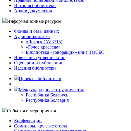
Правила пользования библиотекой
История библиотеки
Архив документов
Информационные ресурсы
Фонды и базы данных
Аудиобиблиотека
«Логос» (AV3715)
«Голос краеведа»
Библиотека «говорящих» книг ТОСБС
Новые поступления книг
Сценарии и публикации
Издания библиотеки
Проекты библиотеки
Международное сотрудничество
Республика Беларусь
Республика Болгария
События и мероприятия
Конференции
Семинары, круглые столы