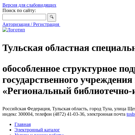
Версия для слабовидящих
Поиск по сайту:
Авторизация / Регистрация
Тульская областная специаль
обособленное структурное под
государственного учреждения
«Региональный библиотечно
Российская Федерация, Тульская область, город Тула, улица Щег
индекс 300004, телефон (4872) 41-03-36, электронная почта
tosb
Главная
Электронный каталог