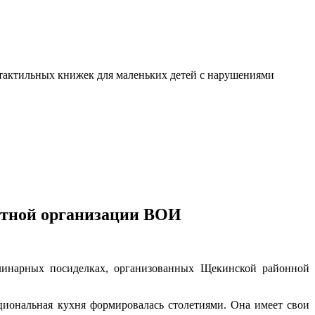
я тактильных книжек для маленьких детей с нарушениями
стной организации ВОИ
улинарных посиделках, организованных Щекинской районной
циональная кухня формировалась столетиями. Она имеет свои