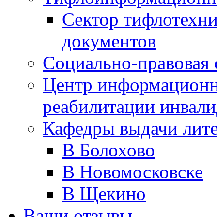
Сектор тифлотехн
документов
Социально-правовая 
Центр информационн
реабилитации инвали
Кафедры выдачи лит
В Болохово
В Новомосковске
В Щекино
Ваши отзывы