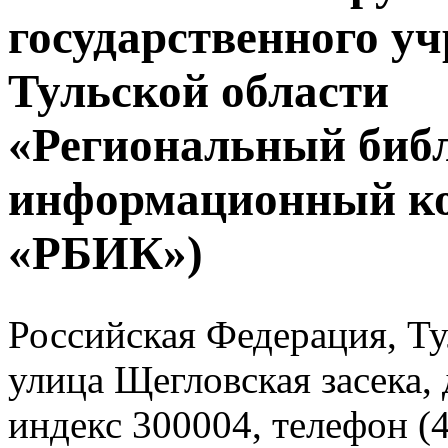
государственного у
Тульской области
«Региональный биб
информационный к
«РБИК»)
Российская Федерация, Тул
улица Щегловская засека, 
индекс 300004, телефон (4