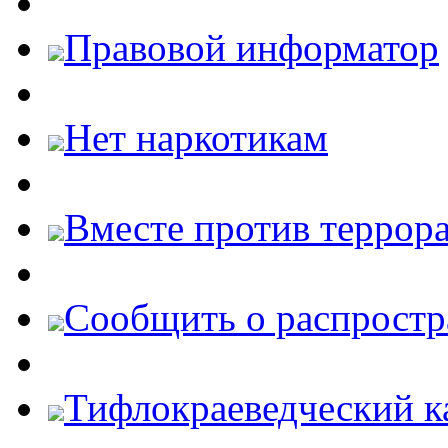
Правовой информатор
Нет наркотикам
Вместе против террора
Cообщить о распростр
Тифлокраеведческий к